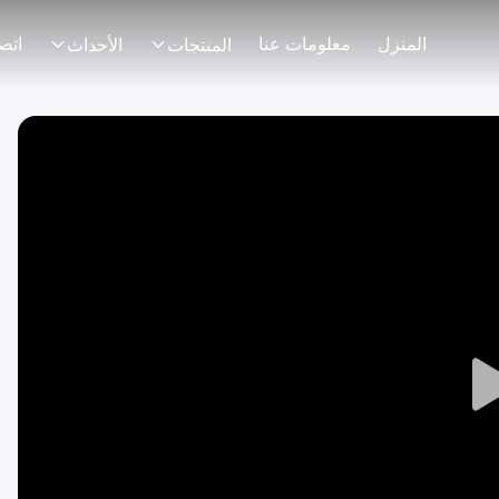
المنزل
معلومات عنا
اتصل
المنتجات
الأحداث
Play
Video