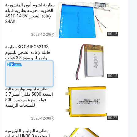
بطارية ليثيوم أيون المنشورية
الخلوية ، حزمة بطارية قابلة
لإعادة الشحن 4S1P 14.8V
24Ah
حزمة بطارية ليثيوم أيون
00:15
2023-12-29
KC CB IEC62133 بطارية
قابلة لإعادة الشحن لليثيوم
بوليمر ليبو بقوة 3.8 فولت
500mAh لمعدات التجميل
حزمة بطارية ليثيوم بوليمر
00:18
2026-01-04
بطارية ليثيوم بوليمر عالية
السعة 5000 مللي أمبير 3.7
فولت مع عمر دورة 500
للمنتجات الرقمية
بطارية ليثيوم بوليمر
00:27
2025-12-30
بطارية البوليمر الليثيومية
المعتمدة UN38.3 لمنتجات