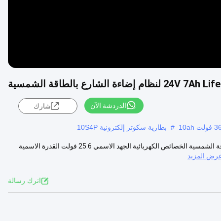
الدردشة الآن
شارك
#
بطارية سكوتر إلكترونية 10S4P
تخصيص حزمة بطارية ليثيوم 24V 7Ah LifePO4 لنظام إضاءة الشوارع بالطاقة الشمسية الخصائص الكهربائية الجهد الاسمي 25.6 فولت القدرة الاسمية
رض المزيد
اترك رسالة