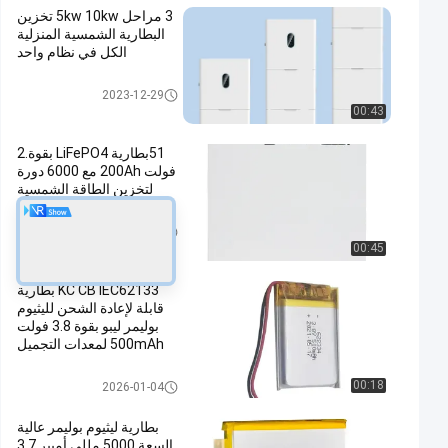
3 مراحل 5kw 10kw تخزين
البطارية الشمسية المنزلية
الكل في نظام واحد
بطاريات تخزين الطاقة الشمسية
2023-12-29
00:43
51بطارية LiFePO4 بقوة.2
فولت 200Ah مع 6000 دورة
لتخزين الطاقة الشمسية
بطاريات تخزين الطاقة الشمسية
2026-04-22
00:45
KC CB IEC62133 بطارية
قابلة لإعادة الشحن لليثيوم
بوليمر ليبو بقوة 3.8 فولت
500mAh لمعدات التجميل
حزمة بطارية ليثيوم بوليمر
00:18
2026-01-04
بطارية ليثيوم بوليمر عالية
السعة 5000 مللي أمبير 3.7