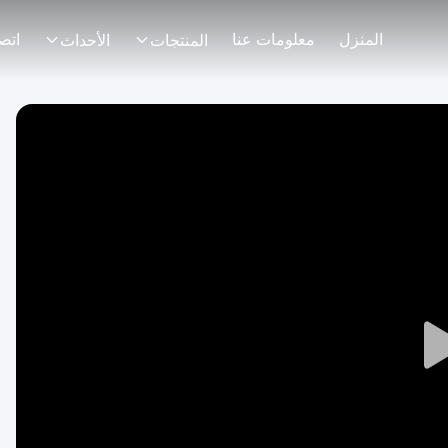
المنزل
معلومات عنا
اتصل
المنتجات
الأحداث
Play
Video