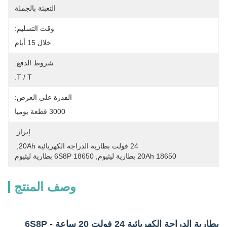
التعبئة بالجملة
وقت التسليم:
خلال 15 أيام
شروط الدفع:
T / T.
القدرة على العرض:
3000 قطعة يوميا
إبراز:
24 فولت بطارية الدراجة الكهربائية 20Ah
, 
20Ah 18650 بطارية ليثيوم
, 
6S8P 18650 بطارية ليثيوم
وصف المنتج
بطارية الدراجة الكهربائية 24 فولت 20 ساعة - 6S8P