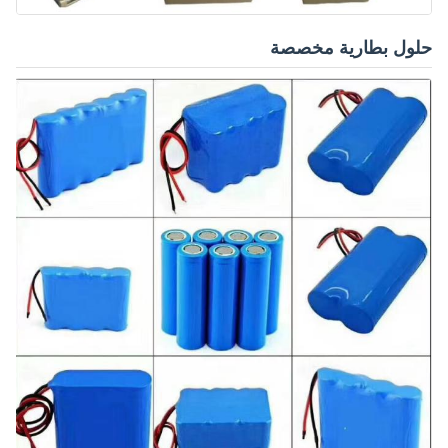
حلول بطارية مخصصة