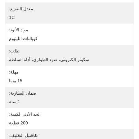
معدل التفريغ:
1C
مواد الأنود:
كوبالتات الليثيوم
طلب:
سكوتر الكتروني، ضوء الطوارئ، أداة السلطة
مهلة:
15 يوما
ضمان البطارية:
1 سنة
الحد الأدنى لكمية:
200 قطعة
تفاصيل التغليف: