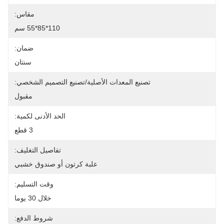
مقاس:
110*85*55 سم
ضمان:
سنتان
تصنيع المعدات الأصلية/تصنيع التصميم الشخصي:
مقبول
الحد الأدنى لكمية:
3 قطع
تفاصيل التغليف:
علبة كرتون أو صندوق خشبي
وقت التسليم:
خلال 30 يوما
شروط الدفع: