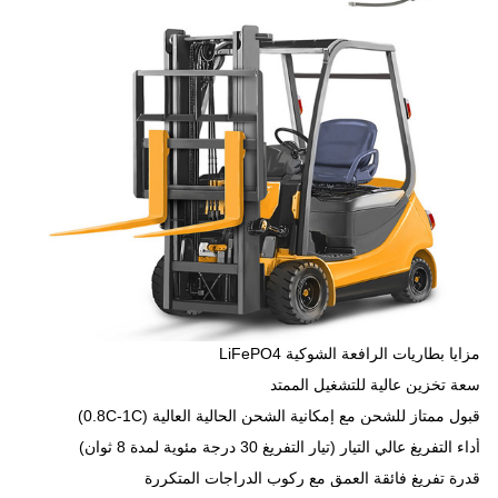
مزايا بطاريات الرافعة الشوكية LiFePO4
سعة تخزين عالية للتشغيل الممتد
قبول ممتاز للشحن مع إمكانية الشحن الحالية العالية (0.8C-1C)
أداء التفريغ عالي التيار (تيار التفريغ 30 درجة مئوية لمدة 8 ثوانٍ)
قدرة تفريغ فائقة العمق مع ركوب الدراجات المتكررة