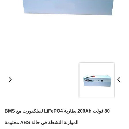
80 فولت 200Ah بطارية LiFePO4 لفيلكفورت مع BMS
الموازنة النشطة في حالة ABS مختومة