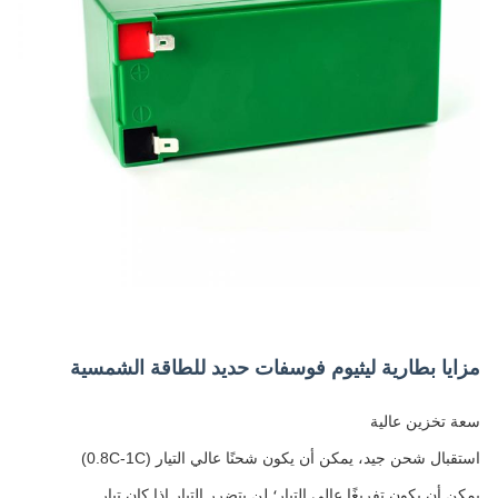
مزايا بطارية ليثيوم فوسفات حديد للطاقة الشمسية
سعة تخزين عالية
استقبال شحن جيد، يمكن أن يكون شحنًا عالي التيار (0.8C-1C)
يمكن أن يكون تفريغًا عالي التيار؛ لن يتضرر التيار إذا كان تيار