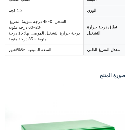
الوزن
1.2 كجم
الشحن: 0~45 درجة مئوية؛ التفريغ:
نطاق درجة حرارة
-20~60 درجة مئوية
التشغيل
درجة حرارة التشغيل الموصى بها: 15 درجة
مئوية ~ 35 درجة مئوية
معدل التفريغ الذاتي
السعة المتبقية: ≤5%/شهر
صورة المنتج