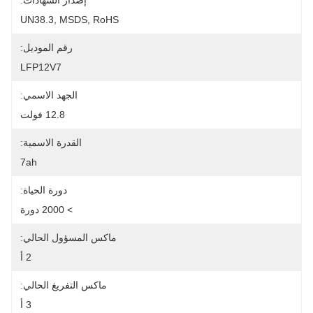
إصدار الشهادات:
UN38.3, MSDS, RoHS
رقم الموديل:
LFP12V7
الجهد الاسمي:
12.8 فولت
القدرة الاسمية:
7ah
دورة الحياة:
> 2000 دورة
ماكس المسؤول الحالي:
2 أ
ماكس التفريغ الحالي:
3 أ