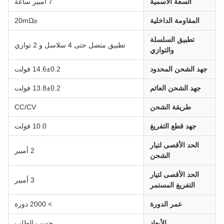
السعة الاسمية
7 أمبير ساعة
المقاومة الداخلية
≤20mΩ
تطبيق السلسلة
تطبيق متصل حتى 4 سلاسل و 2 توازي
والتوازي
جهد الشحن المحدود
14.6±0.2 فولت
جهد الشحن العائم
13.8±0.2 فولت
طريقة الشحن
CC/CV
جهد قطع التفريغ
10.0 فولت
الحد الأقصى لتيار
2 أمبير
الشحن
الحد الأقصى لتيار
3 أمبير
التفريغ المستمر
عمر الدورة
> 2000 دورة
الأبعاد
حسب الطلب