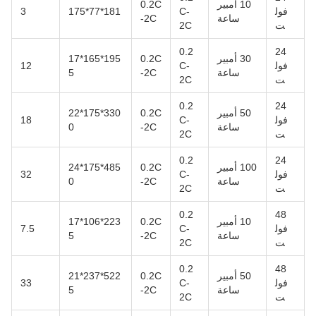
10 أمبير
0.2C
فول
C-
181*77*175
3
ساعة
-2C
ت
2C
0.2
24
30 أمبير
0.2C
195*165*17
فول
C-
12
ساعة
-2C
5
ت
2C
0.2
24
50 أمبير
0.2C
330*175*22
فول
C-
18
ساعة
-2C
0
ت
2C
0.2
24
100 أمبير
0.2C
485*175*24
فول
C-
32
ساعة
-2C
0
ت
2C
0.2
48
10 أمبير
0.2C
223*106*17
فول
C-
7.5
ساعة
-2C
5
ت
2C
0.2
48
50 أمبير
0.2C
522*237*21
فول
C-
33
ساعة
-2C
5
ت
2C