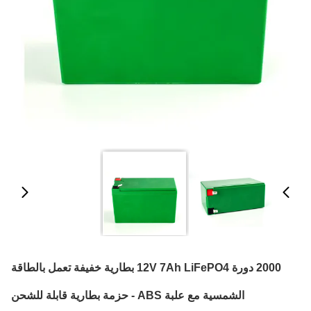
2000 دورة 12V 7Ah LiFePO4 بطارية خفيفة تعمل بالطاقة
الشمسية مع علبة ABS - حزمة بطارية قابلة للشحن