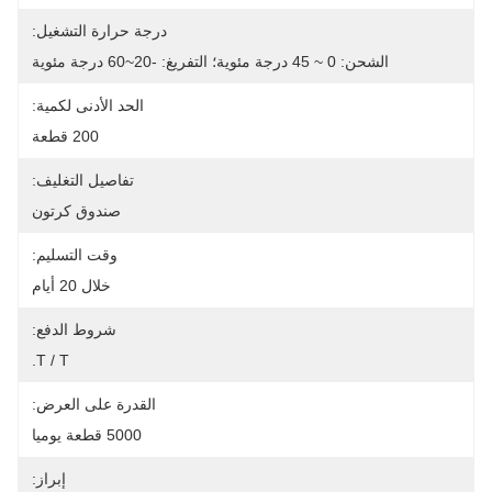
درجة حرارة التشغيل:
الشحن: 0 ~ 45 درجة مئوية؛ التفريغ: -20~60 درجة مئوية
الحد الأدنى لكمية:
200 قطعة
تفاصيل التغليف:
صندوق كرتون
وقت التسليم:
خلال 20 أيام
شروط الدفع:
T / T.
القدرة على العرض:
5000 قطعة يوميا
إبراز: