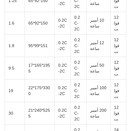
فول
C-
150*92*65
1.25
ساعة
-2C
ت
2C
0.2
12
10 أمبير
0.2C
فول
C-
150*92*65
1.6
ساعة
-2C
ت
2C
0.2
12
12 أمبير
0.2C
فول
C-
151*99*95
1.8
ساعة
-2C
ت
2C
0.2
12
50 أمبير
0.2C
195*165*17
فول
C-
9.5
ساعة
-2C
5
ت
2C
0.2
12
100 أمبير
0.2C
330*175*22
فول
C-
19
ساعة
-2C
0
ت
2C
0.2
12
200 أمبير
0.2C
525*240*21
فول
C-
30
ساعة
-2C
5
ت
2C
0.2
24