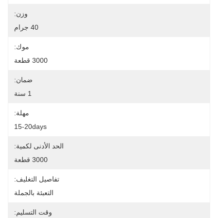
وزن:
40 جرام
موك:
3000 قطعة
ضمان:
1 سنة
مهلة:
15-20days
الحد الأدنى لكمية:
3000 قطعة
تفاصيل التغليف:
التعبئة بالجملة
وقت التسليم: