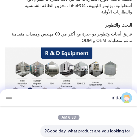
أسطوانية، بوليمر الليثيوم، LiFePO4، تخزين الطاقة الشمسية
والبطاريات الأولية
البحث والتطوير
فريق أبحاث وتطوير ذو خبرة مع أكثر من 60 مهندس ومعدات متقدمة
تدعم متطلبات OEM و ODM.
linda
6:33 AM
مراقبة الجودة
Good day, what product are you looking for?