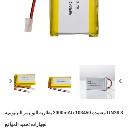
UN38.3 معتمدة 2000mAh 103450 بطارية البوليمر الليثيومية
لجهازات تحديد المواقع