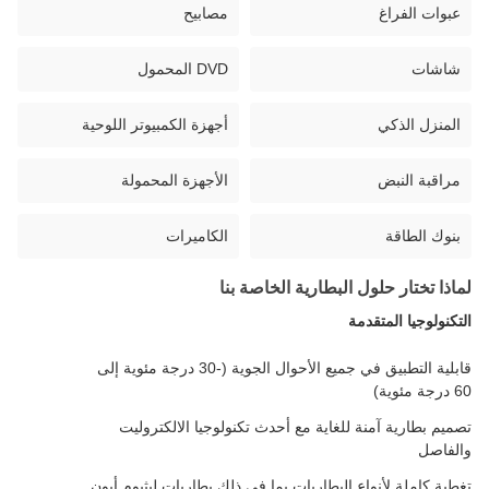
عبوات الفراغ
مصابيح
شاشات
DVD المحمول
المنزل الذكي
أجهزة الكمبيوتر اللوحية
مراقبة النبض
الأجهزة المحمولة
بنوك الطاقة
الكاميرات
لماذا تختار حلول البطارية الخاصة بنا
التكنولوجيا المتقدمة
قابلية التطبيق في جميع الأحوال الجوية (-30 درجة مئوية إلى
60 درجة مئوية)
تصميم بطارية آمنة للغاية مع أحدث تكنولوجيا الالكتروليت
والفاصل
تغطية كاملة لأنواع البطاريات بما في ذلك بطاريات ليثيوم أيون