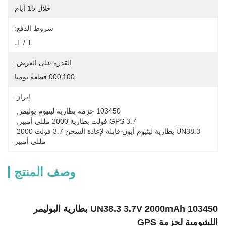
خلال 15 أيام
شروط الدفع:
T / T.
القدرة على العرض:
100'000 قطعة يوميا
إبراز:
103450 حزمة بطارية ليثيوم بوليمر
, 
GPS 3.7 فولت بطارية 2000 مللي أمبير
, 
UN38.3 بطارية ليثيوم أيون قابلة لإعادة الشحن 3.7 فولت 2000 
مللي أمبير
وصف المنتج
UN38.3 3.7V 2000mAh 103450 بطارية البوليمر
الليثيومية لحزمة GPS