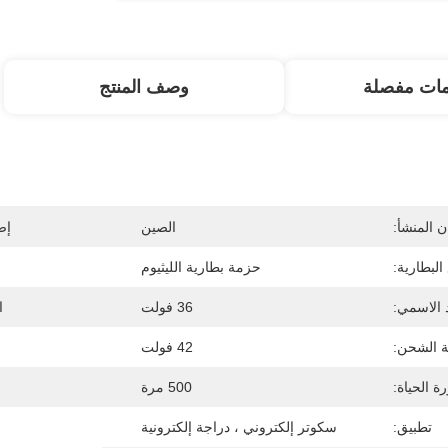
مات مفصلة
وصف المنتج
 المنشأ:
الصين
إص
البطارية:
حزمة بطارية الليثيوم
 الاسمي:
36 فولت
ا
ة الشحن:
42 فولت
ة الحياة:
500 مرة
تطبيق:
سكوتر إلكتروني ، دراجة إلكترونية