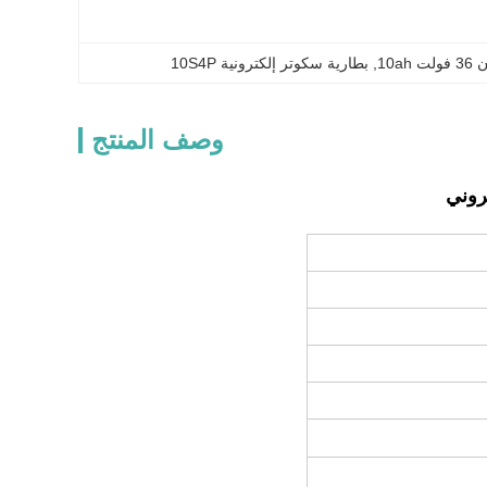
10a
, 
بطارية سكوتر إلكترونية 10S4P
وصف المنتج