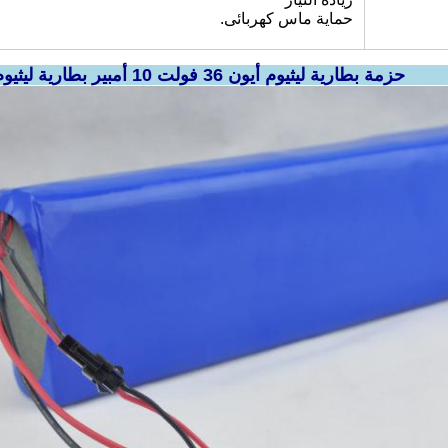
حماية ماس كهربائى.
بير بطارية ليثيوم أيون قابلة لإعادة الشحن