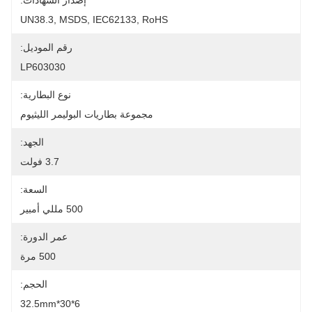
إصدار الشهادات:
UN38.3, MSDS, IEC62133, RoHS
رقم الموديل:
LP603030
نوع البطارية:
مجموعة بطاريات البوليمر الليثيوم
الجهد:
3.7 فولت
السعة:
500 مللي أمبير
عمر الدورة:
500 مرة
الحجم:
6*30*32.5mm