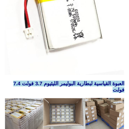
العبوة القياسية لبطارية البوليمر الليثيوم 3.7 فولت 7.4
فولت