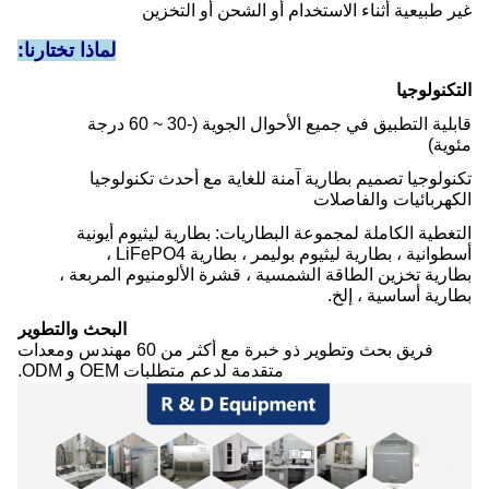
غير طبيعية أثناء الاستخدام أو الشحن أو التخزين
لماذا تختارنا:
التكنولوجيا
قابلية التطبيق في جميع الأحوال الجوية (-30 ~ 60 درجة
مئوية)
تكنولوجيا تصميم بطارية آمنة للغاية مع أحدث تكنولوجيا
الكهربائيات والفاصلات
التغطية الكاملة لمجموعة البطاريات: بطارية ليثيوم أيونية
أسطوانية ، بطارية ليثيوم بوليمر ، بطارية LiFePO4 ،
بطارية تخزين الطاقة الشمسية ، قشرة الألومنيوم المربعة ،
بطارية أساسية ، إلخ.
البحث والتطوير
فريق بحث وتطوير ذو خبرة مع أكثر من 60 مهندس ومعدات
متقدمة لدعم متطلبات OEM و ODM.