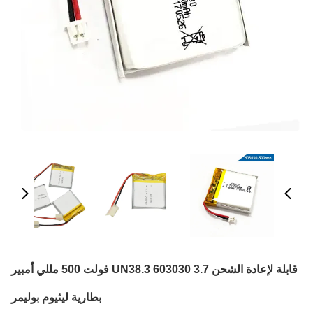
قابلة لإعادة الشحن UN38.3 603030 3.7 فولت 500 مللي أمبير
بطارية ليثيوم بوليمر