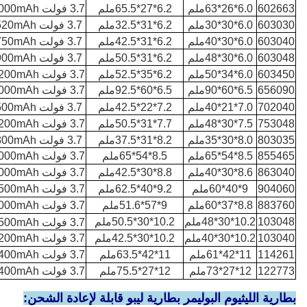
602663
6.0*26*63ملم
6.2*27*65.5ملم
3.7 فولت 1000mAh
603030
6.0*30*30ملم
6.2*31*32.5ملم
3.7 فولت 520mAh
603040
6.0*30*40ملم
6.2*31*42.5ملم
3.7 فولت 750mAh
603048
6.0*30*48ملم
6.2*31*50.5ملم
3.7 فولت 900mAh
603450
6.0*34*50ملم
6.2*35*52.5ملم
3.7 فولت 1200mAh
656090
6.5*60*90ملم
6.5*60*92.5ملم
3.7 فولت 5000mAh
702040
7.0*21*40ملم
7.2*22*42.5ملم
3.7 فولت 500mAh
753048
7.5*30*48ملم
7.7*31*50.5ملم
3.7 فولت 1200mAh
803035
8.0*30*35ملم
8.2*31*37.5ملم
3.7 فولت 800mAh
855465
8.5*54*65ملم
8.5*54*65ملم
3.7 فولت 4000mAh
863040
8.6*30*40ملم
8.8*30*42.5ملم
3.7 فولت 1000mAh
904060
9*40*60ملم
9.2*40*62.5ملم
3.7 فولت 2500mAh
883760
8.8*37*60ملم
9*57*51.6ملم
3.7 فولت 2000mAh
103048
10.2*30*48ملم
10.2*30*50.5ملم
3.7 فولت 1500mAh
103040
10.2*30*40ملم
10.2*30*42.5ملم
3.7 فولت 1200mAh
114261
11*42*61ملم
11*42*63.5ملم
3.7 فولت 3400mAh
122773
12*27*73ملم
12*27*75.5ملم
3.7 فولت 2400mAh
بطارية الليثيوم البوليمر بطارية ليبو قابلة لإعادة الشحن: