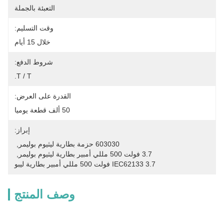
التعبئة بالجملة
وقت التسليم:
خلال 15 أيام
شروط الدفع:
T / T.
القدرة على العرض:
50 ألف قطعة يوميا
إبراز:
603030 حزمة بطارية ليثيوم بوليمر
, 
3.7 فولت 500 مللي أمبير بطارية ليثيوم بوليمر
, 
IEC62133 3.7 فولت 500 مللي أمبير بطارية ليبو
وصف المنتج