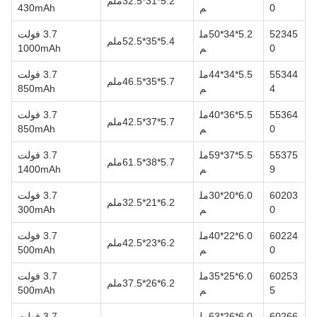
5.2*31*32.5ملم
0
م
430mAh
52345
5.2*34*50مل
3.7 فولت
5.4*35*52.5ملم
0
م
1000mAh
55344
5.5*34*44مل
3.7 فولت
5.7*35*46.5ملم
4
م
850mAh
55364
5.5*36*40مل
3.7 فولت
5.7*37*42.5ملم
0
م
850mAh
55375
5.5*37*59مل
3.7 فولت
5.7*38*61.5ملم
9
م
1400mAh
60203
6.0*20*30مل
3.7 فولت
6.2*21*32.5ملم
0
م
300mAh
60224
6.0*22*40مل
3.7 فولت
6.2*23*42.5ملم
0
م
500mAh
60253
6.0*25*35مل
3.7 فولت
6.2*26*37.5ملم
5
م
500mAh
60266
6.0*26*63مل
3.7 فولت