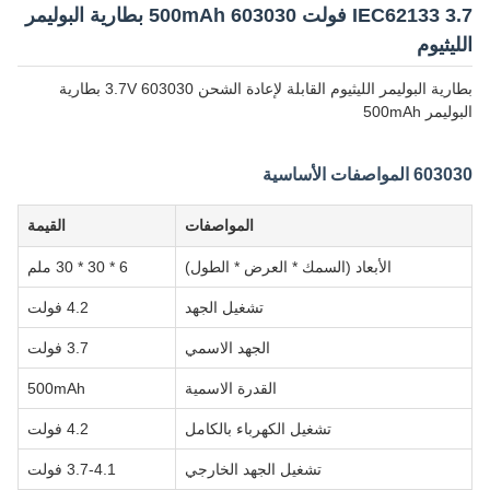
IEC62133 3.7 فولت 500mAh 603030 بطارية البوليمر
الليثيوم
بطارية البوليمر الليثيوم القابلة لإعادة الشحن 3.7V 603030 بطارية
البوليمر 500mAh
603030 المواصفات الأساسية
المواصفات
القيمة
الأبعاد (السمك * العرض * الطول)
6 * 30 * 30 ملم
تشغيل الجهد
4.2 فولت
الجهد الاسمي
3.7 فولت
القدرة الاسمية
500mAh
تشغيل الكهرباء بالكامل
4.2 فولت
تشغيل الجهد الخارجي
3.7-4.1 فولت