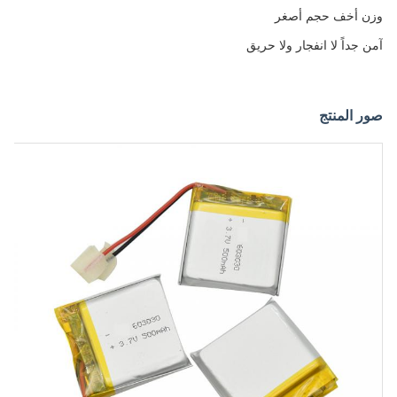
وزن أخف حجم أصغر
آمن جداً لا انفجار ولا حريق
صور المنتج