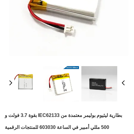
بطارية ليثيوم بوليمر معتمدة من IEC62133 بقوة 3.7 فولت و
500 مللي أمبير في الساعة 603030 للمنتجات الرقمية