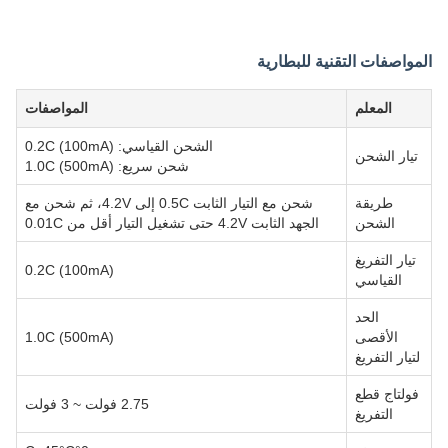
المواصفات التقنية للبطارية
المعلم
المواصفات
الشحن القياسي: 0.2C (100mA)
تيار الشحن
شحن سريع: 1.0C (500mA)
طريقة
شحن مع التيار الثابت 0.5C إلى 4.2V، ثم شحن مع
الشحن
الجهد الثابت 4.2V حتى تشغيل التيار أقل من 0.01C
تيار التفريغ
0.2C (100mA)
القياسي
الحد
الأقصى
1.0C (500mA)
لتيار التفريغ
فولتاج قطع
2.75 فولت ~ 3 فولت
التفريغ