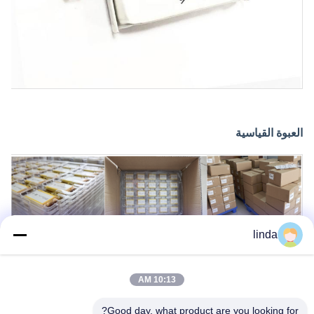
العبوة القياسية
linda
10:13 AM
لماذا تختار الطاقة الذهبية
Good day, what product are you looking for?