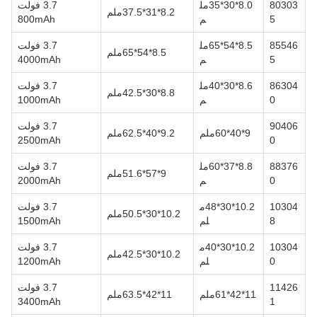
80303
8.0*30*35مل
3.7 فولت
8.2*31*37.5ملم
5
م
800mAh
85546
8.5*54*65مل
3.7 فولت
8.5*54*65ملم
5
م
4000mAh
86304
8.6*30*40مل
3.7 فولت
8.8*30*42.5ملم
0
م
1000mAh
90406
3.7 فولت
9*40*60ملم
9.2*40*62.5ملم
2500mAh
0
88376
8.8*37*60مل
3.7 فولت
9*57*51.6ملم
0
م
2000mAh
10304
10.2*30*48م
3.7 فولت
10.2*30*50.5ملم
8
لم
1500mAh
10304
10.2*30*40م
3.7 فولت
10.2*30*42.5ملم
0
لم
1200mAh
11426
3.7 فولت
11*42*61ملم
11*42*63.5ملم
3400mAh
1