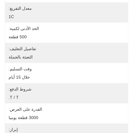
معدل التفريغ:
1C
الحد الأدنى لكمية:
500 قطعة
تفاصيل التغليف:
التعبئة بالجملة
وقت التسليم:
خلال 15 أيام
شروط الدفع:
T / T.
القدرة على العرض:
3000 قطعة يوميا
إبراز: