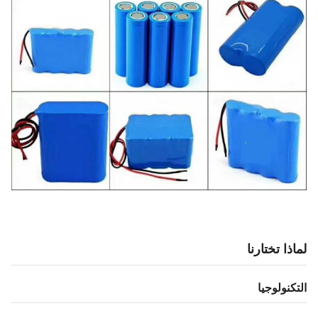
لماذا تختارنا
التكنولوجيا