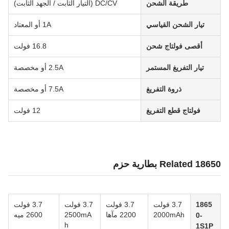
طريقة الشحن
DC/CV (التيار الثابت / الجهد الثابت)
تيار الشحن القياسي
1A أو المعتاد
أقصى فولتاج شحن
16.8 فولت
تيار التفريغ المستمر
2.5A أو مخصصة
ذروة التفريغ
7.5A أو مخصصة
فولتاج قطع التفريغ
12 فولت
Related 18650 بطارية حزم
1865
3.7 فولت
3.7 فولت
3.7 فولت
3.7 فولت
2000mAh
2200 مآها
2500mA
2600 ميه
0-
h
1S1P