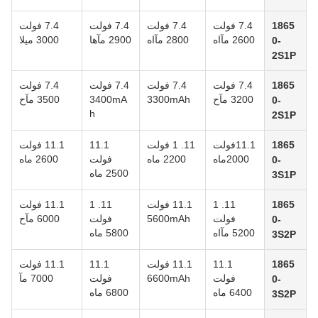
1865
7.4 فولت
7.4 فولت
7.4 فولت
7.4 فولت
2600 مآاه
2800 مآاه
2900 مآها
3000 ميلا
0-
2S1P
1865
7.4 فولت
7.4 فولت
7.4 فولت
7.4 فولت
3200 مآح
3300mAh
3400mA
3500 مآح
0-
h
2S1P
1865
11.1فولت
11. 1 فولت
11.1
11.1 فولت
2000ماه
2200 ماه
فولت
2600 ماه
0-
2500 ماه
3S1P
1865
11. 1
11.1 فولت
11. 1
11.1 فولت
فولت
5600mAh
فولت
6000 مآح
0-
5200 مآاه
5800 ماه
3S2P
1865
11.1
11.1 فولت
11.1
11.1 فولت
فولت
6600mAh
فولت
7000 مآ
0-
6400 ماه
6800 ماه
3S2P