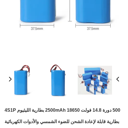
500 دورة 14.8 فولت 2500mAh 18650 بطارية الليثيوم 4S1P
بطارية قابلة لإعادة الشحن للضوء الشمسي والأدوات الكهربائية