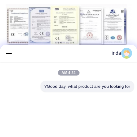
linda
4:31 AM
Good day, what product are you looking for?
جولة في المصنع
Shenzhen Gold Power Energy Co.,Ltd is one of the leading
battery suppliers in China. We have started to offer various
batteries including بطارية لي بوليمر, بطارية ليثيوم أيون, بطارية ليفبو