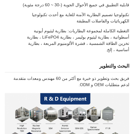
قابلية التطبيق في جميع الأحوال الجوية (-30 ~ 60 درجة مئوية)
تكنولوجيا تصميم البطارية الآمنة للغاية مع أحدث تكنولوجيا
الكهربائيات والفاصلات المطبقة
التغطية الكاملة لمجموعة البطاريات: بطارية ليثيوم أيونية
أسطوانية ، بطارية ليثيوم بوليمر ، بطارية LiFePO4 ، بطارية
تخزين الطاقة الشمسية ، قشرة الألومنيوم المربعة ، بطارية
أساسية ، إلخ.
البحث والتطوير
فريق بحث وتطوير ذو خبرة مع أكثر من 60 مهندس ومعدات متقدمة
لدعم متطلبات OEM و ODM.