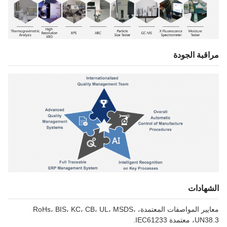
مراقبة الجودة
الشهادات
معايير المواصفات المعتمدة، RoHs، BIS، KC، CB، UL، MSDS،
UN38.3، معتمدة IEC61233.