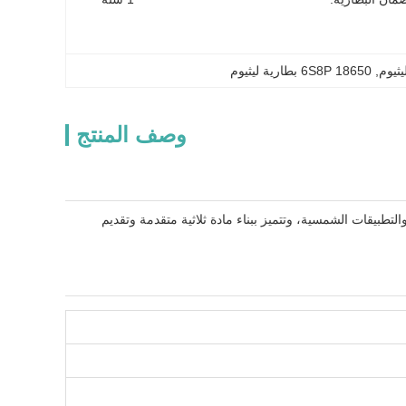
, 
6S8P 18650 بطارية ليثيوم
وصف المنتج
 20 أيه إيه مصممة للدراجات الكهربائية والتطبيقات الشمسية، وتتميز ببناء مادة ثلاثية متقدمة وتقديم