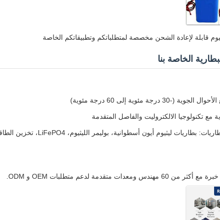
يوم قابلة لإعادة الشحن مخصصة لمتطلباتكم وتطبيقاتكم الخاصة
بطارية الخاصة بنا
3 درجة مئوية إلى 60 درجة مئوية)
ة مع تكنولوجيا الالكتروليت والفاصل المتقدمة
مجموعة شاملة من البطاريات: بطا
معدات متقدمة لدعم متطلبات OEM و ODM.