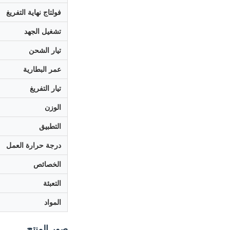
فولتاج نهاية التفريغ
تشغيل الجهد
تيار الشحن
عمر البطارية
تيار التفريغ
الوزن
التطبيق
درجة حرارة العمل
الخصائص
التعبئة
المواد
صور المنتج