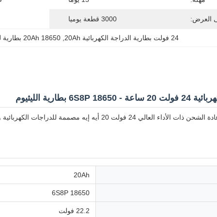
ى العرض:
3000 قطعة يوميا
24 فولت بطارية الدراجة الكهربائية 20Ah
, 
20Ah 18650 بطارية ليثيوم
6S8P بطارية الليثيوم
بطارية الليثيوم قابلة لإعادة الشحن ذات الأداء العالي 24 فولت
20Ah
18650 6S8P
22.2 فولت