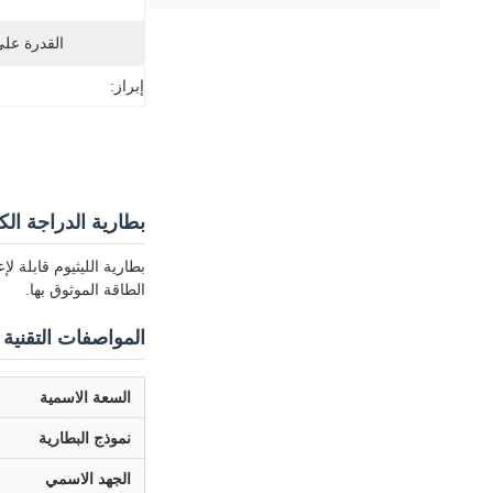
القدرة عل
إبراز:
بطارية الدراجة الكهربائية 24 فولت 20 ساعة -  18650
الطاقة الموثوق بها.
المواصفات التقنية
السعة الاسمية
نموذج البطارية
الجهد الاسمي