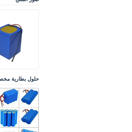
حلول بطارية مخ