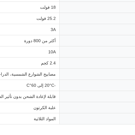
18 فولت
25.2 فولت
3A
أكثر من 800 دورة
10A
2.4 كجم
مصابيح الشوارع الشمسية، الدراج
-20°C إلى 60°C
قابلة لإعادة الشحن بدون تأثير ال
علبة الكرتون
المواد الثلاثية