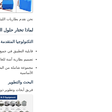
نحن نقدم بطاريات الليث
لماذا تختار حلول ال
التكنولوجيا المتقدمة
قابلية التطبيق في جميع الأحوال الجوية (-0
تصميم بطارية آمنة للغاي
الأساسية
البحث والتطوير
فريق أبحاث وتطوير ذو خبرة مع أكثر من 60 مهندس و