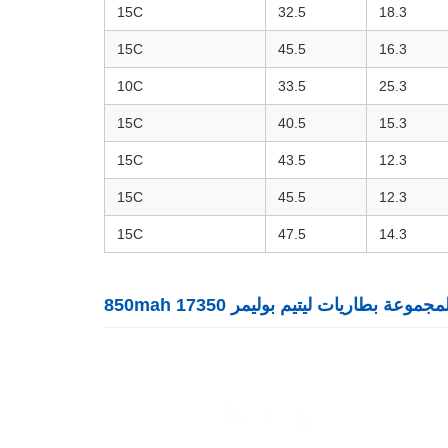
15C
32.5
18.3
15C
45.5
16.3
10C
33.5
25.3
15C
40.5
15.3
15C
43.5
12.3
15C
45.5
12.3
15C
47.5
14.3
موعة بطاريات ليتيم بوليمر 17350 850mah