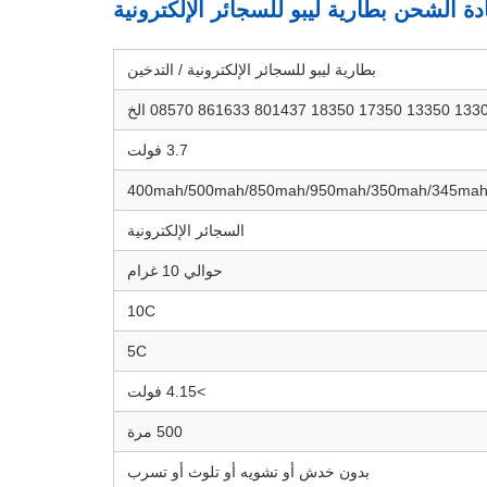
بطارية ليبو للسجائر الإلكترونية / التدخين
17350 18350 801437 861633 08570 الخ
3.7 فولت
400mah/500mah/850mah/950mah/350mah/345ma
السجائر الإلكترونية
حوالي 10 غرام
10C
5C
>4.15 فولت
500 مرة
بدون خدش أو تشويه أو تلوث أو تسرب