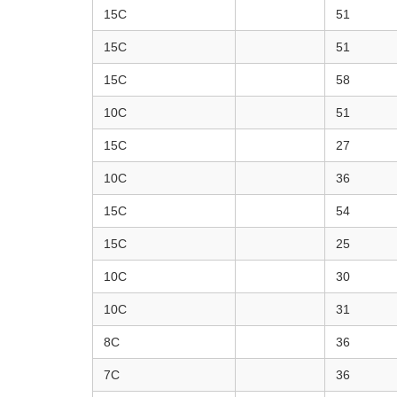
15C
51
15C
51
15C
58
10C
51
15C
27
10C
36
15C
54
15C
25
10C
30
10C
31
8C
36
7C
36