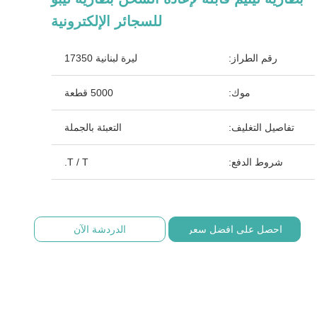
للسجائر الإلكترونية
رقم الطراز:
ليرة لبنانية 17350
موك:
5000 قطعة
تفاصيل التغليف:
التعبئة بالجملة
شروط الدفع:
T / T.
احصل على افضل سعر
الدردشة الآن