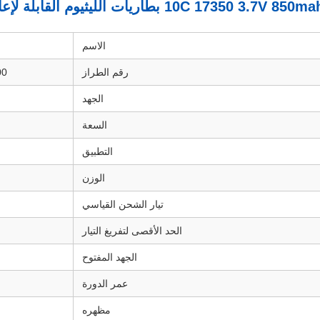
الاسم
رقم الطراز
13300 13350 
الجهد
السعة
h
التطبيق
الوزن
تيار الشحن القياسي
الحد الأقصى لتفريغ التيار
الجهد المفتوح
عمر الدورة
مظهره