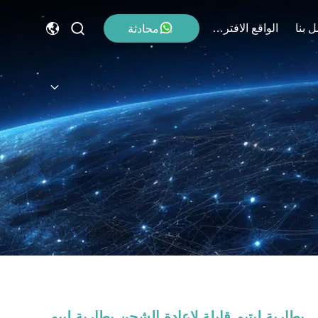
 بنا
الواقع الافتراضي
محادثة
بطارية ليتيم قابلة لإعادة الشحن بطارية ليبو