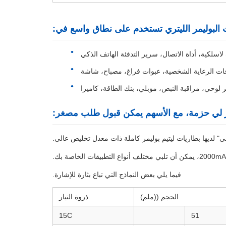
البوليمر الليتري تستخدم على نطاق واسع في:
اسلكية، أداة الاتصال، سرير التدفئة الهاتف الذكي
سحات الرعاية الشخصية، عبوات فراغ، مصباح، شاشة
يمر لي حزمة، مع الأسهم يمكن قبول طلب مصغر:
" لديها بطاريات ليتيم بوليمر كاملة ذات معدل تخليص عالي.
فيما يلي بعض النماذج التي تباع بثارة للإشارة.
الحجم ((ملم)
ذروة التيار
15C
51