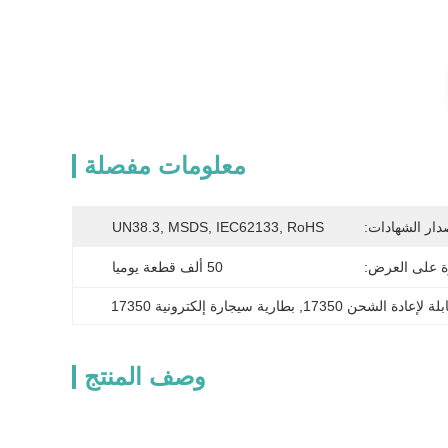
معلومات مفصلة
دار الشهادات:
UN38.3, MSDS, IEC62133, RoHS
ة على العرض:
50 ألف قطعة يوميا
ة لإعادة الشحن 17350
, 
بطارية سيجارة إلكترونية 17350
وصف المنتج