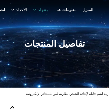
المنزل
معلومات عنا
اتصل
المنتجات
الأحداث
تفاصيل المنتجات
رية ليتيم قابلة لإعادة الشحن بطارية ليبو للسجائر الإلكترونية