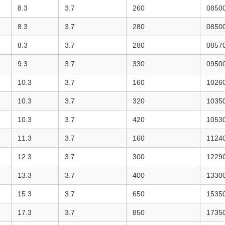
8.3
3.7
260
0850
8.3
3.7
280
0850
8.3
3.7
280
0857
9.3
3.7
330
0950
10.3
3.7
160
1026
10.3
3.7
320
1035
10.3
3.7
420
1053
11.3
3.7
160
1124
12.3
3.7
300
1229
13.3
3.7
400
1330
15.3
3.7
650
1535
17.3
3.7
850
1735