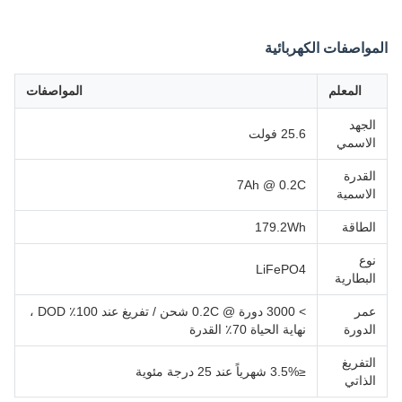
المواصفات الكهربائية
المعلم
المواصفات
الجهد
25.6 فولت
الاسمي
القدرة
7Ah @ 0.2C
الاسمية
الطاقة
179.2Wh
نوع
LiFePO4
البطارية
عمر
> 3000 دورة @ 0.2C شحن / تفريغ عند 100٪ DOD ،
الدورة
نهاية الحياة 70٪ القدرة
التفريغ
≤3.5% شهرياً عند 25 درجة مئوية
الذاتي