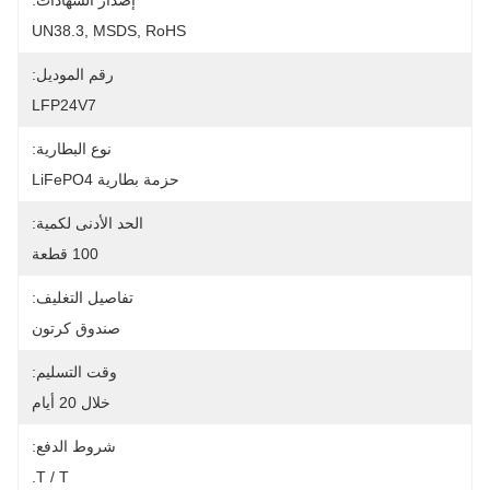
إصدار الشهادات:
UN38.3, MSDS, RoHS
رقم الموديل:
LFP24V7
نوع البطارية:
حزمة بطارية LiFePO4
الحد الأدنى لكمية:
100 قطعة
تفاصيل التغليف:
صندوق كرتون
وقت التسليم:
خلال 20 أيام
شروط الدفع:
T / T.