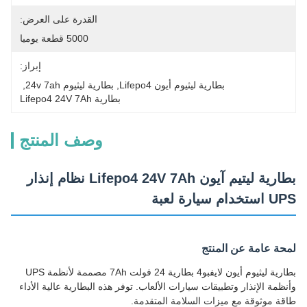
القدرة على العرض:
5000 قطعة يوميا
إبراز:
بطارية ليثيوم أيون Lifepo4
, 
بطارية ليثيوم 24v 7ah
, 
بطارية Lifepo4 24V 7Ah
وصف المنتج
بطارية ليتيم آيون Lifepo4 24V 7Ah نظام إنذار
UPS استخدام سيارة لعبة
لمحة عامة عن المنتج
بطارية ليثيوم أيون لايفبو4 بطارية 24 فولت 7Ah مصممة لأنظمة UPS
وأنظمة الإنذار وتطبيقات سيارات الألعاب. توفر هذه البطارية عالية الأداء
طاقة موثوقة مع ميزات السلامة المتقدمة.