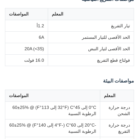
المعلم
المواصفات
تيار التفريغ
1.2أ
الحد الأقصى للتيار المستمر
6A
الحد الأقصى لتيار النبض
20A (<3S)
فولتاج قطع التفريغ
16.0 فولت
مواصفات البيئة
المعلم
المواصفات
درجة حرارة
0°C إلى 45°C (32°F إلى 113°F) @ 60±25%
الشحن
الرطوبة النسبية
درجة حرارة
-20°C إلى 60°C (-4°F إلى 140°F) @ 60±25%
التفريغ
الرطوبة النسبية