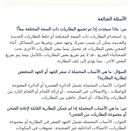
الأسئلة الشائعة
س: ماذا سيحدث إذا تم تجميع البطاريات ذات السعة المختلفة معاً؟
ج: استخدام البطاريات ذات السعة المختلفة أو خلط البطاريات الجديدة
والقديمة يمكن أن يسبب تسربًا، وجهد صفر، وغيرها من المشاكل. أثناء
الشحن،بعض البطاريات قد تتحمل بينما تبقى البطاريات الأخرى تحت
الشحنأثناء التفريغ ، قد لا يتم تفريغ بعض البطاريات بالكامل بينما يتم تفريغ
البعض الآخر ، مما يؤدي إلى تلف البطارية.
السؤال: ما هي الأسباب المحتملة لـ صفر الجهد أو الجهد المنخفض
لبطارية البطارية؟
الجواب: الأسباب المحتملة تشمل الدائرة القصيرة أو الدائرة المفتوحة
للواصلات ، والاتصالات غير الصحيحة ، أو إزالة اللحام أو اللحام البارد بين
البطاريات والأسلاك ،أو اتصال خاطئ بين البطاريات.
س: ما هي الأسباب المحتملة إذا لم تتمكن البطارية القابلة لإعادة الشحن
أو مجموعة البطاريات من الشحن؟
الجواب: الأسباب المحتملة تشمل الجهد الصفر في البطارية أو مجموعة
البطاريات، الاتصالات الداخلية غير الصحيحة، تشوهات في المكونات