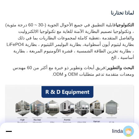
لماذا تختارنا
التكنولوجيا
قابلية التطبيق في جميع الأحوال الجوية (-30 ~ 60 درجة مئوية)
، وتكنولوجيا تصميم البطارية الآمنة للغاية مع تكنولوجيا الالكتروليت
والفاصل المتقدمة ،تغطية كاملة لمجموعات البطاريات بما في ذلك
بطارية ليثيوم أيون أسطوانية، بطارية البوليمر الليثيوم ، بطارية LiFePO4
، بطارية تخزين الطاقة الشمسية ، قشرة الألومنيوم المربعة ، بطارية
أساسية ، الخ
البحث والتطوير:
فريق أبحاث وتطوير ذو خبرة مع أكثر من 60 مهندس
ومعدات متقدمة تدعم متطلبات OEM و ODM.
linda