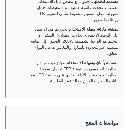
مصممة لتحملها:
محمول مع مقبض قابل للانسحاب
الصلب ، عجلات عالمية عملية ، و 3 مقبضات حمل
لسهولة النقل. تصميم مضغوط مثالي للتخييم RV
ورحلات الطريق.
نظيفة، هادئة، سهلة الاستخدام:
تحرركم من الاعتماد
على الوقود الأحفوري لحالات الطوارئ، السفر، أو
التخييم مع ألواحنا الشمسية 200W، الوصول إلى طاقة
شمسية غير محدودة للمنازل والمغامرات في الهواء
الطلق.
مصممة بأمان وسهلة الاستخدام:
مجهزة بنظام إدارة
البطارية المضمون من نوعية FEB لضمان سلامة
البطارية مع تحسين الأداء. يحتوي على شاشة LCD مع
بيانات الشحن / الفراغ وحالة عمر البطارية.
مواصفات المنتج