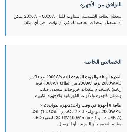
التوافق بين الأجهزة
محطة الطاقة الشمسية المقاومة للماء 2000W ~ 5000W يمكن
أن تشغيل المعدات الخاصة بك في أي وقت ، في أي مكان.
الخصائص الخاصة
القدرة الهائلة والجودة المبنية:
طاقة 2000Wh مع عاكس
2000W AC يوفر 2000W من الطاقة (4000W قوة
زيادة) باستخدام منفذات خروجيات متعددة. صلب
وعملي للأجهزة والأدوات الكهربائية والأجهزة الكبيرة.
طاقة 6 أجهزة في وقت واحد:
مجهزة بموانئ 2 ×
2000W AC ، وموانئ 3 × USB (1 × USB-TypeC ، 2
× USB-A) ، و 1 × DC 12V 100W max للضوء LED.
مثالية للتخييم ، أو التمهيد ، أو التوصيل.