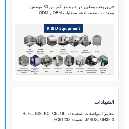
فريق بحث وتطوير ذو خبرة مع أكثر من 60 مهندس
ومعدات متقدمة لدعم متطلبات OEM و ODM.
الشهادات
معايير المواصفات المعتمدة، RoHs، BIS، KC، CB، UL،
MSDS، UN38.3، معتمدة IEC61233.