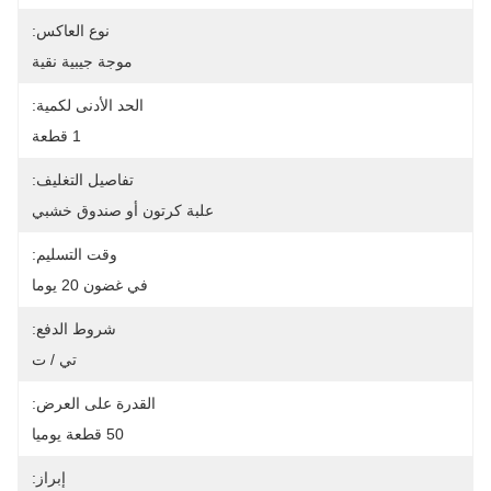
نوع العاكس:
موجة جيبية نقية
الحد الأدنى لكمية:
1 قطعة
تفاصيل التغليف:
علبة كرتون أو صندوق خشبي
وقت التسليم:
في غضون 20 يوما
شروط الدفع:
تي / ت
القدرة على العرض:
50 قطعة يوميا
إبراز: