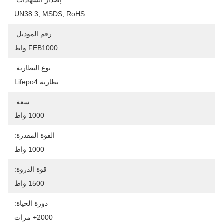
إصدار الشهادات:
UN38.3, MSDS, RoHS
رقم الموديل:
FEB1000 واط
نوع البطارية:
بطارية Lifepo4
سعة:
1000 واط
القوة المقدرة:
1000 واط
قوة الذروة:
1500 واط
دورة الحياة:
2000+ مرات