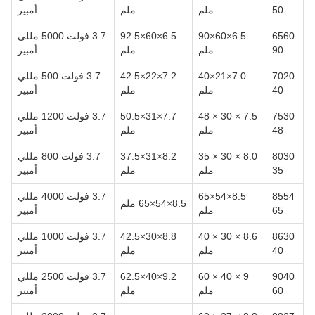
50
ملم
ملم
أمبير
6560
6.5×60×90
6.5×60×92.5
3.7 فولت 5000 مللي
90
ملم
ملم
أمبير
7020
7.0×21×40
7.2×22×42.5
3.7 فولت 500 مللي
40
ملم
ملم
أمبير
7530
7.5 × 30 × 48
7.7×31×50.5
3.7 فولت 1200 مللي
48
ملم
ملم
أمبير
8030
8.0 × 30 × 35
8.2×31×37.5
3.7 فولت 800 مللي
35
ملم
ملم
أمبير
8554
8.5×54×65
3.7 فولت 4000 مللي
8.5×54×65 ملم
65
ملم
أمبير
8630
8.6 × 30 × 40
8.8×30×42.5
3.7 فولت 1000 مللي
40
ملم
ملم
أمبير
9040
9 × 40 × 60
9.2×40×62.5
3.7 فولت 2500 مللي
60
ملم
ملم
أمبير