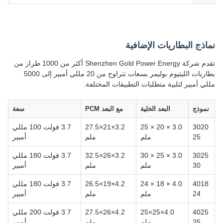
نماذج البطاريات الإضافية
تقدم شركة Shenzhen Gold Power Energy أكثر من 1000 طراز من
بطاريات الليثيوم بوليمر بسعات تتراوح من 20 مللي أمبير إلى 5000
مللي أمبير لتلبية متطلبات التطبيقات المختلفة.
نموذج
البعد الخلية
مع البعد PCM
سعة
3020
3.0 × 20 × 25
3.2×21×27.5
3.7 فولت 100 مللي
25
ملم
ملم
أمبير
3025
3.0 × 25 × 30
3.2×26×32.5
3.7 فولت 180 مللي
30
ملم
ملم
أمبير
4018
4.0 × 18 × 24
4.2×19×26.5
3.7 فولت 180 مللي
24
ملم
ملم
أمبير
4025
4.0×25×25
4.2×26×27.5
3.7 فولت 200 مللي
25
ملم
ملم
أمبير