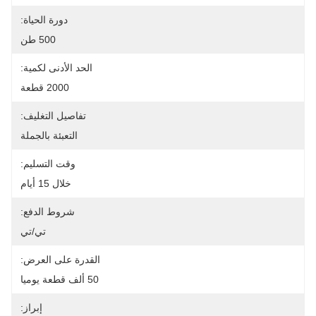
دورة الحياة:
500 طن
الحد الأدنى لكمية:
2000 قطعة
تفاصيل التغليف:
التعبئة بالجملة
وقت التسليم:
خلال 15 أيام
شروط الدفع:
تي/تي
القدرة على العرض:
50 ألف قطعة يوميا
إبراز: