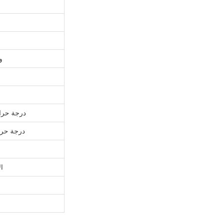
و
درجة حرا
درجة حرار
ا