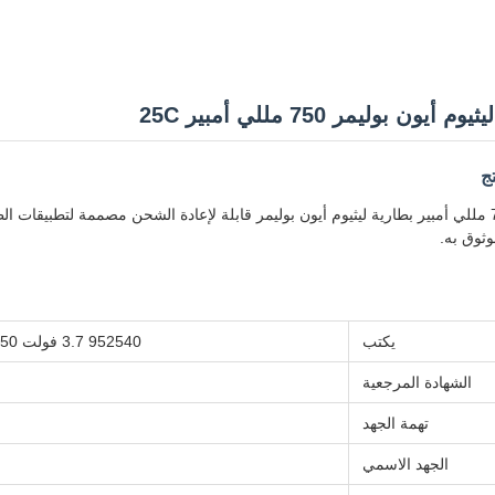
ج
952540 3.7 فولت 750 مللي أمبير بطارية ليثيوم أيون بوليمر قابلة لإعادة الشحن مصممة لتطب
ثوق به.
يكتب
952540 3.7 فولت 750 مللي أمبير 25C بطارية ليثيوم بوليمر ليبو للطائرات بدون طيار
الشهادة المرجعية
تهمة الجهد
الجهد الاسمي