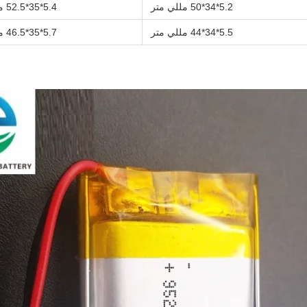
5.2*34*50 مللي متر
5.4*35*52.5 مللي متر
5.5*34*44 مللي متر
5.7*35*46.5 مللي متر