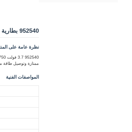
952540 بطارية ليثيوم أيون بوليمر 750 مللي أمبير 25C
نظرة عامة على المنت
ممتازة وتوصيل طاقة مو
المواصفات الفنية