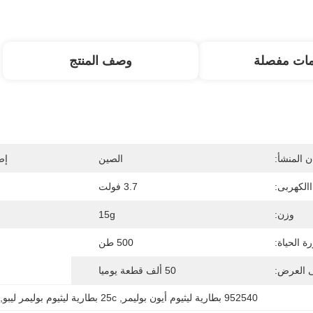
مات مفصلة
وصف المنتج
 المنشأ:
الصين
إص
االكهربى:
3.7 فولت
وزن:
15g
ة الحياة:
500 طن
ى العرض:
50 ألف قطعة يوميا
952540 بطارية ليثيوم أيون بوليمر
, 
25c بطارية ليثيوم بوليمر ليبو
 