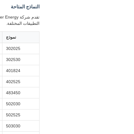
النماذج المتاحة
التطبيقات المختلفة.
نموذج
302025
302530
401824
402525
483450
502030
502525
503030