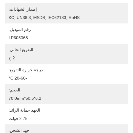
إصدار الشهادات:
KC, UN38.3, MSDS, IEC62133, RoHS
رقم الموديل:
LP605068
التفريغ الحالي:
2 ج
درجة حرارة التفريغ:
-20-60 ℃
الحجم:
6.2*50.5*70.0mm
الجهد حماية الزائد:
2.75 فولت
جهد الشحن: