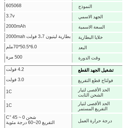
605068
النموذج
3.7v
الجهد الاسمي
2000mAh
السعة الاسمية
بطارية ليتيون 3،7 فولت 2000mah
خلايا البطارية
6.0*50.5*70ملم
البعد
500 مرة
وقت الدورة
4.2 فولت
تشغيل الجهد القطع
3.0 فولت
فولتاج قطع التفريغ
الحد الأقصى لتيار
1C
الشحن الثابت
الحد الأقصى لتيار
1C
التفريغ المستمر
شحن 0 ~ 45 °C
درجة حرارة العمل
التفريغ 20~60 درجة مئوية