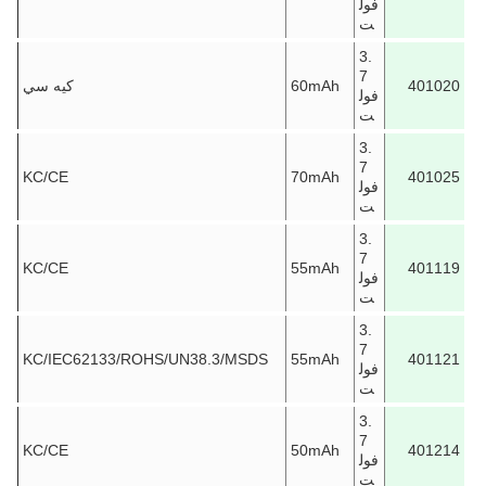
فول
ت
3.
7
401020
60mAh
كيه سي
فول
ت
3.
7
KC/CE
70mAh
401025
فول
ت
3.
7
KC/CE
55mAh
401119
فول
ت
3.
7
KC/IEC62133/ROHS/UN38.3/MSDS
55mAh
401121
فول
ت
3.
7
KC/CE
50mAh
401214
فول
ت