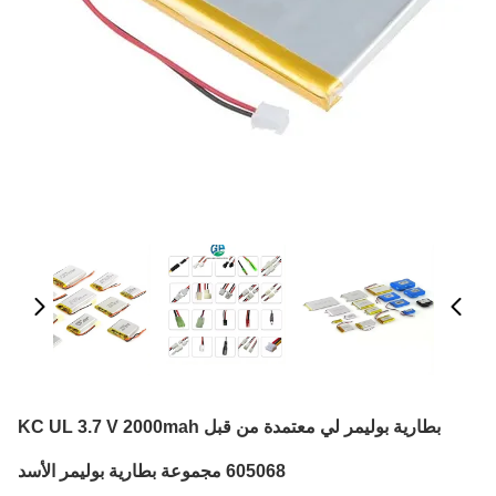
بطارية بوليمر لي معتمدة من قبل KC UL 3.7 V 2000mah
605068 مجموعة بطارية بوليمر الأسد