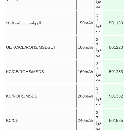
فول
ت
3.
7
501130
150mAh
المواصفات المختلفة:
فول
ت
3.
7
501220
100mAh
الـ UL/KC/CE/ROHS/MSDS
فول
ت
3.
7
KC/CE/ROHS/MSDS
160mAh
501235
فول
ت
3.
7
KC/ROHS/MSDS
200mAh
501332
فول
ت
3.
7
KC/CE
240mAh
501535
فول
ت