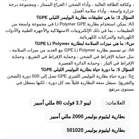
، وكثافة الطاقة العالية ، وأداء الشحن / الفراغ الممتاز ، ومجموعة درجة
حرارة واسعة ، وأداء سلامة أفضل.
السؤال 3: ما هي تطبيقات بطارية البوليمر الليلي GPE؟
A3: يمكن استخدام بطارية Li Polymer GPE في مجموعة واسعة من
التطبيقات ، بما في ذلك الإلكترونيات الاستهلاكية والأجهزة الطبية والأدوات
الكهربائية والمركبات الكهربائية.
س4: ما هي ميزات السلامة لبطارية GPE Li Polymer؟
A4: تم تصميم بطارية GPE Li Polymer مع العديد من ميزات السلامة ،
مثل حماية الإفراط في الشحن ، وحماية الإفراط في التفريغ ، وحماية
الإفراط في التيار ، وحماية الدائرة القصيرة.
السؤال 5: ما دورة حياة بطارية البوليمر الليلي GPE؟
ج5: دورة حياة بطارية البوليمر الليتري GPE تصل إلى 500 دورة (الشحن
والتفريغ). سيقل سعة البطارية قليلاً بعد كل دورة ، لكنها ستظل في
مستوى مرتفع.
العلامات:
ليبو 3.7 فولت 80 مللي أمبير
بطارية ليثيوم بوليمر 2000 مللي أمبير
بطارية ليثيوم بوليمر 501020