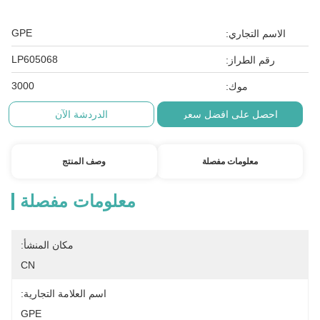
GPE
الاسم التجاري:
LP605068
رقم الطراز:
3000
موك:
احصل على افضل سعر
الدردشة الآن
معلومات مفصلة
وصف المنتج
معلومات مفصلة
مكان المنشأ:
CN
اسم العلامة التجارية:
GPE