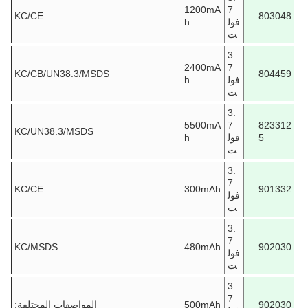
1200mA
7
KC/CE
803048
فول
h
ت
3.
2400mA
7
KC/CB/UN38.3/MSDS
804459
فول
h
ت
3.
5500mA
7
823312
KC/UN38.3/MSDS
5
فول
h
ت
3.
7
KC/CE
300mAh
901332
فول
ت
3.
7
KC/MSDS
480mAh
902030
فول
ت
3.
7
902030
500mAh
المواصفات المختلفة: