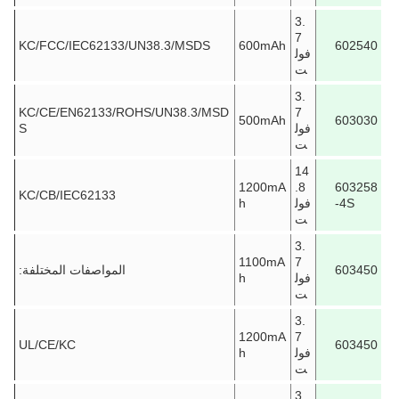
3.
7
KC/FCC/IEC62133/UN38.3/MSDS
600mAh
602540
فول
ت
3.
KC/CE/EN62133/ROHS/UN38.3/MSD
7
500mAh
603030
فول
S
ت
14
1200mA
.8
603258
KC/CB/IEC62133
-4S
فول
h
ت
3.
1100mA
7
603450
المواصفات المختلفة:
فول
h
ت
3.
1200mA
7
UL/CE/KC
603450
فول
h
ت
3.