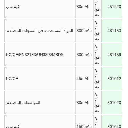
7
451220
80mAh
كيه سي
فول
ت
3.
7
481153
300mAh
المواد المستخدمة في المنتجات المختلفة:
فول
ت
3.
7
KC/CE/EN62133/UN38.3/MSDS
300mAh
481159
فول
ت
3.
7
KC/CE
45mAh
501012
فول
ت
3.
7
501020
80mAh
المواصفات المختلفة:
فول
ت
3.
7
501040
150mAh
كيه سي