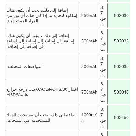
3.
إضافةً إلى ذلك، يجب أن يكون هناك
7
502030
250mAh
إمكانية لتحديد ما إذا كان هناك أي نوع من
فول
المواد المستخدمة.
ت
3.
إضافة إلى ذلك ، يجب أن يكون هناك
7
502035
300mAh
إضافة إلى إضافة إلى إضافة إلى إضافة
فول
إلى إضافة إلى إضافة.
ت
3.
7
503035
500mAh
المواصفات المختلفة:
فول
ت
3.
7
اختبار UL/KC/CE/ROHS/80 درجة حرارة
750mAh
503048
فول
عالية/MSDS
ت
3.
7
1000mA
إضافة إلى ذلك، يجب أن يتم تحديد المواد
503450
فول
h
المستخدمة في المنتجات.
ت
3.