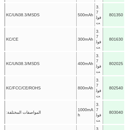
3.
7
KC/UN38.3/MSDS
500mAh
801350
فول
ت
3.
7
KC/CE
300mAh
801630
فول
ت
3.
7
KC/UN38.3/MSDS
400mAh
802025
فول
ت
3.
7
KC/FCC/CE/ROHS
800mAh
802540
فول
ت
3.
1000mA
7
803040
المواصفات المختلفة:
فول
h
ت
3.