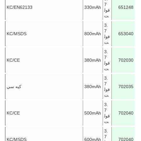
7
KC/EN62133
330mAh
651248
فول
ت
3.
7
KC/MSDS
800mAh
653040
فول
ت
3.
7
KC/CE
380mAh
702030
فول
ت
3.
7
702035
380mAh
كيه سي
فول
ت
3.
7
KC/CE
500mAh
702040
فول
ت
3.
7
KC/MSDS
600mAh
702040