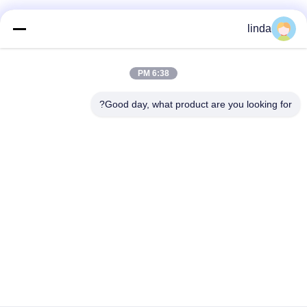
linda
اتصال سريع
6:38 PM
العنوان
Good day, what product are you looking for?
الطابق 11 ، المبنى 9 ، مجمع Tianlixin الصناعي ، مجتمع Longxi ،
منطقة Longgang ، Shenzhen 51800 ، الصين
الهاتف
86-158-1721-0094
البريد الإلكتروني
linda@szgpebattery.com
سياسة الخصوصية
|
خريطة الموقع
| الصين جيدة الجودة بطارية ليثيوم