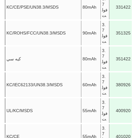
7
KC/CE/PSE/UN38.3/MSDS
80mAh
331422
فول
ت
3.
7
KC/ROHS/FCC/UN38.3/MSDS
90mAh
351325
فول
ت
3.
7
351422
80mAh
كيه سي
فول
ت
3.
7
KC/IEC62133/UN38.3/MSDS
60mAh
380926
فول
ت
3.
7
UL/KC/MSDS
55mAh
400920
فول
ت
3.
7
KC/CE
55mAh
401020