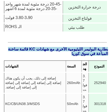
-20-45 درجة مئوية لمدة شهر واحد
درجة حرارة التخزين
-20-35 درجة مئوية لمدة 6 أشهر
3.80-3،90 فولت
فولتاج التخزين
الـ ROHS
طلب بيئي
بطارية البوليمر الليثيومية الأخرى مع شهادات KC قائمة ساخنة
المباعة في سوق كوريا
الج
النموذج
السعة
الشهادات
هد
3.
إضافة إلى ذلك، يجب أن يكون هناك
7
252940
260mAh
إضافة إلى إضافة إلى إضافة إلى إضافة
فول
إلى إضافة إلى إضافة.
ت
3.
7
KC/CB/UN38.3/MSDS
50mAh
301318
فول
ت