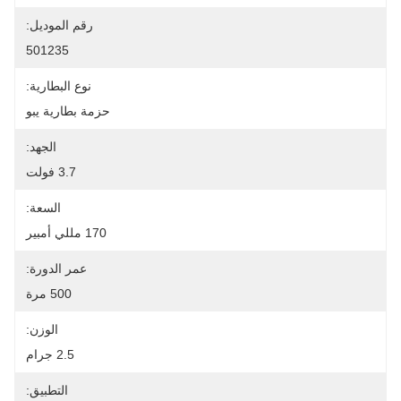
رقم الموديل:
501235
نوع البطارية:
حزمة بطارية يبو
الجهد:
3.7 فولت
السعة:
170 مللي أمبير
عمر الدورة:
500 مرة
الوزن:
2.5 جرام
التطبيق: