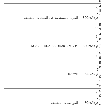
0
4
3.
8
7
1
فو
300mAh
المواد المستخدمة في المنتجات المختلفة:
1
ل
5
ت
3
4
3.
8
7
1
فو
300mAh
KC/CE/EN62133/UN38.3/MSDS
1
ل
5
ت
9
5
3.
0
7
1
فو
45mAh
KC/CE
0
ل
1
ت
2
5
3.
0
7
1
فو
80mAh
المواصفات المختلفة: