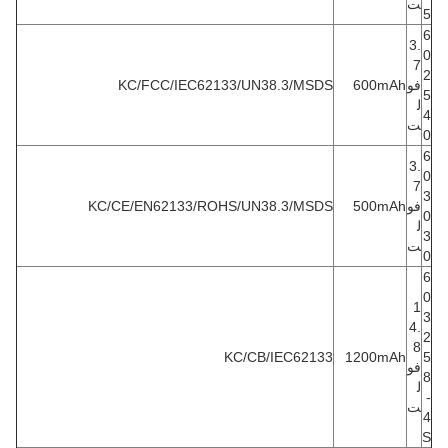
ت
5
6
3.
0
7
2
فو
600mAh
KC/FCC/IEC62133/UN38.3/MSDS
5
ل
4
ت
0
6
3.
0
7
3
فو
500mAh
KC/CE/EN62133/ROHS/UN38.3/MSDS
0
ل
3
ت
0
6
0
1
3
4.
2
8
KC/CB/IEC62133
1200mAh
5
فو
8
ل
-
ت
4
S