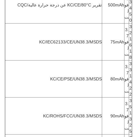
3
فو
500mAh
تقرير KC/CE/80°C عن درجة حرارة عالية/CQC
4
ل
5
ت
0
3
3.
2
7
1
فو
75mAh
KC/IEC62133/CE/UN38.3/MSDS
6
ل
1
ت
8
3
3.
3
7
1
فو
80mAh
KC/CE/PSE/UN38.3/MSDS
4
ل
2
ت
2
3
3.
5
7
1
فو
90mAh
KC/ROHS/FCC/UN38.3/MSDS
3
ل
2
ت
5