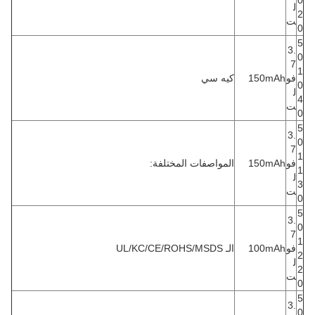
0
ل
2
ت
0
5
3.
0
7
1
فو
150mAh
كيه سي
0
ل
4
ت
0
5
3.
0
7
1
فو
150mAh
المواصفات المختلفة:
1
ل
3
ت
0
5
3.
0
7
1
فو
100mAh
الـ UL/KC/CE/ROHS/MSDS
2
ل
2
ت
0
5
3.
0