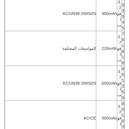
3.
0
7
3
فو
900mAh
KC/UN38.3/MSDS
0
ل
4
ت
5
7
3.
5
7
1
فو
220mAh
المواصفات المختلفة:
8
ل
1
ت
8
8
3.
0
7
1
فو
500mAh
KC/UN38.3/MSDS
3
ل
5
ت
0
8
3.
0
7
1
فو
300mAh
KC/CE
6
ل
3