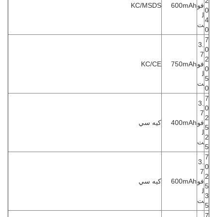
2
فو
600mAh
KC/MSDS
0
ل
4
ت
0
7
3.
0
7
2
فو
750mAh
KC/CE
0
ل
5
ت
0
7
3.
0
7
2
فو
400mAh
كيه سي
5
ل
2
ت
5
7
3.
0
7
2
فو
600mAh
كيه سي
5
ل
3
ت
5
7