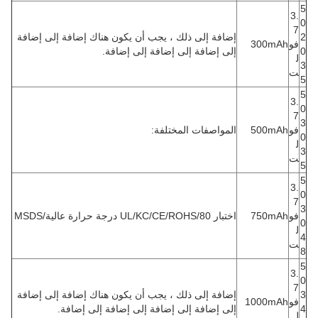
5
3.
0
7
2
إضافة إلى ذلك ، يجب أن يكون هناك إضافة إلى إضافة
فو
300mAh
0
إلى إضافة إلى إضافة إلى إضافة.
ل
3
ت
5
5
3.
0
7
3
فو
500mAh
المواصفات المختلفة:
0
ل
3
ت
5
5
3.
0
7
3
فو
750mAh
اختبار UL/KC/CE/ROHS/80 درجة حرارة عالية/MSDS
0
ل
4
ت
8
5
3.
0
7
3
إضافة إلى ذلك ، يجب أن يكون هناك إضافة إلى إضافة
فو
1000mAh
4
إلى إضافة إلى إضافة إلى إضافة إلى إضافة.
ل