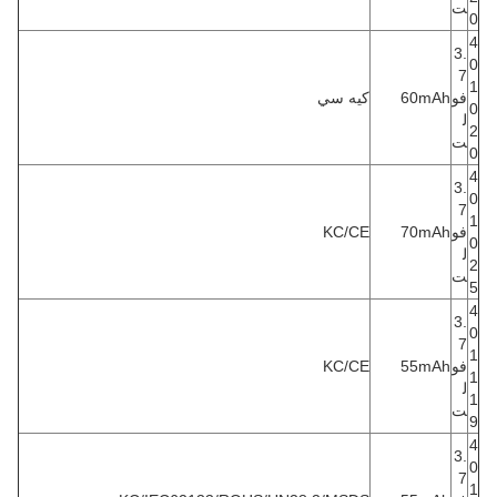
ت
0
4
3.
0
7
1
فو
60mAh
كيه سي
0
ل
2
ت
0
4
3.
0
7
1
فو
70mAh
KC/CE
0
ل
2
ت
5
4
3.
0
7
1
فو
55mAh
KC/CE
1
ل
1
ت
9
4
3.
0
7
1