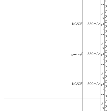
4
ت
0
7
3.
0
7
2
فو
380mAh
KC/CE
0
ل
3
ت
0
7
3.
0
7
2
فو
380mAh
كيه سي
0
ل
3
ت
5
7
3.
0
7
2
فو
500mAh
KC/CE
0
ل
4
ت
0
7
3.
0
7