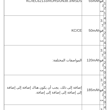
فو
55mAh
KC/IEC62133/ROHS/UN38.3/MSDS
1
ل
2
ت
1
4
3.
0
7
1
فو
50mAh
KC/CE
2
ل
1
ت
4
4
3.
0
7
1
فو
120mAh
المواصفات المختلفة:
2
ل
3
ت
0
4
3.
0
7
2
إضافة إلى ذلك، يجب أن يكون هناك إضافة إلى إضافة
فو
185mAh
0
إلى إضافة إلى إضافة إلى إضافة.
ل
3
ت
0
4
3.