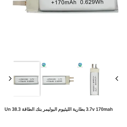
3.7v 170mah بطارية الليثيوم البوليمر بنك الطاقة Un 38.3