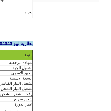
إبراز:
بطارية ليبو 904040 3.7 فولت 1400mAh بطارية ليتيم بوليمر
النوع
شهادة مرجعية
تشغيل الجهد
الجهد الاسمي
السعة الاسمية
تشغيل التيار القياس
تشغيل التيار الشحن 
وقت الشحن الشحن ا
شحن سريع
عمر الدورة