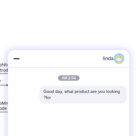
linda
2:54 AM
Good day, what product are you looking 
for?