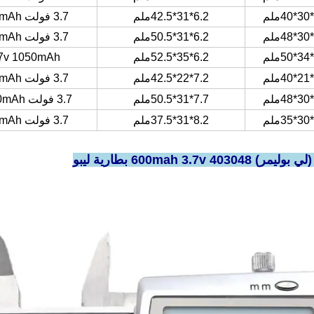
6.2*31*42.5ملم
3.7 فولت 750mAh
6.2*31*50.5ملم
3.7 فولت 900mAh
6.2*35*52.5ملم
.7v 1050mAh
7.2*22*42.5ملم
3.7 فولت 500mAh
7.7*31*50.5ملم
3.7 فولت 1200mAh
8.2*31*37.5ملم
3.7 فولت 800mAh
 600mah 3.7v بطارية ليبو