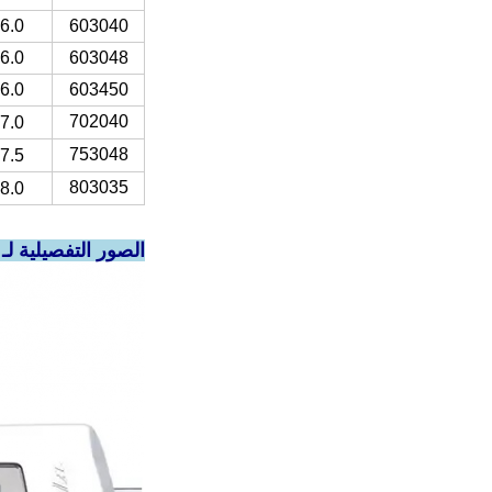
603040
6.0*30*40ملم
603048
6.0*30*48ملم
603450
6.0*34*50ملم
702040
7.0*21*40ملم
753048
7.5*30*48ملم
803035
8.0*30*35ملم
الصور التفصيلية لـ (لي بوليمر) 403048