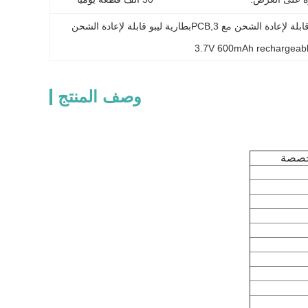
403048 بطارية لي بوليمر قابلة لإعادة الشحن,بطارية لي بوليمر قابلة لإعادة الشحن مع PCB,3بطارية ليبو قابلة لإعادة الشحن 
3.7V 600mAh rechargeable
وصف المنتج