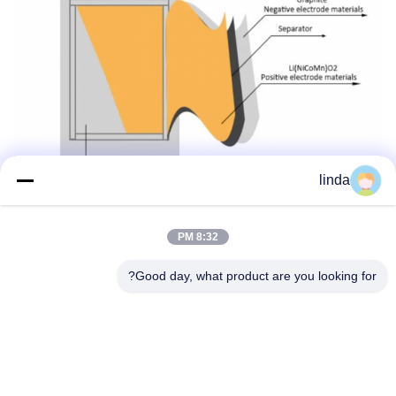
linda
8:32 PM
Good day, what product are you looking for?