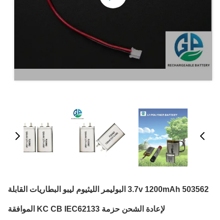
503562 3.7v 1200mAh البوليمر الليثيوم ليبو البطاريات القابلة
لإعادة الشحن حزمة KC CB IEC62133 الموافقة