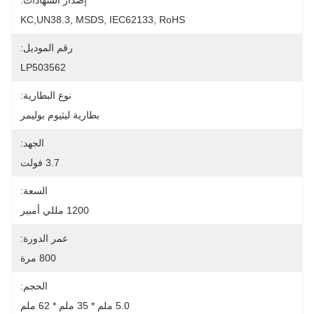
إصدار الشهادات:
KC,UN38.3, MSDS, IEC62133, RoHS
رقم الموديل:
LP503562
نوع البطارية:
بطارية ليثيوم بوليمر
الجهد:
3.7 فولت
السعة:
1200 مللي أمبير
عمر الدورة:
800 مرة
الحجم:
5.0 ملم * 35 ملم * 62 ملم