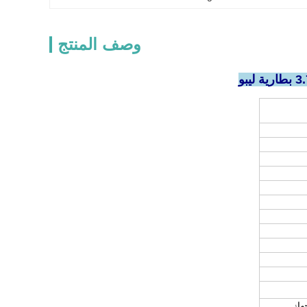
وصف المنتج
هاز