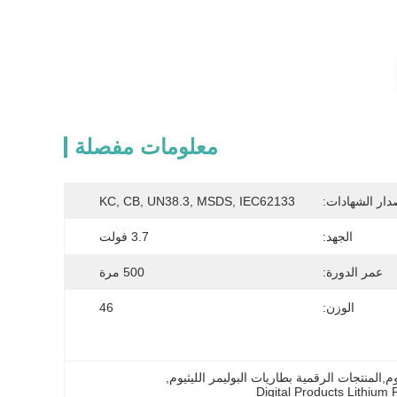
معلومات مفصلة
دار الشهادات:
KC, CB, UN38.3, MSDS, IEC62133
الجهد:
3.7 فولت
عمر الدورة:
500 مرة
الوزن:
46
, 
Digital Products Lithium