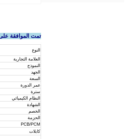
تمت الموافقة على بطارية لي 
النوع
العلامة التجارية
النموذج
الجهد
السعة
عمر الدورة
سترة
النظام الكيميائي
الشهادة
الخصم
الحزمة
PCB/PCM
كابلات