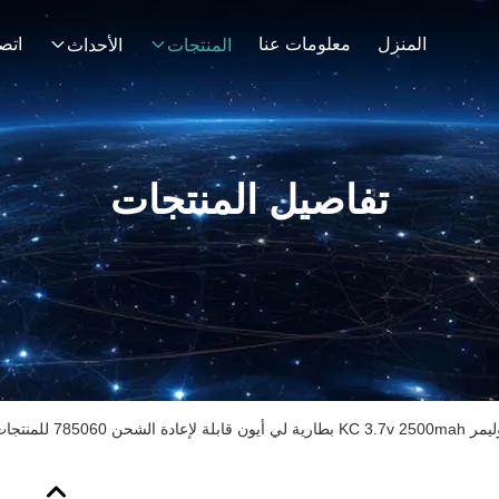
المنزل
معلومات عنا
اتصل
المنتجات
الأحداث
تفاصيل المنتجات
ن 785060 للمنتجات الرقمية