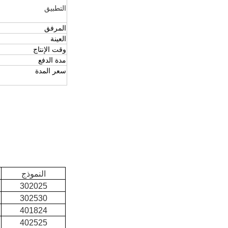
التطبيق
المرفق
العينة
وقت الإنتاج
مدة الدفع
سعر المدة
النموذج
302025
302530
401824
402525