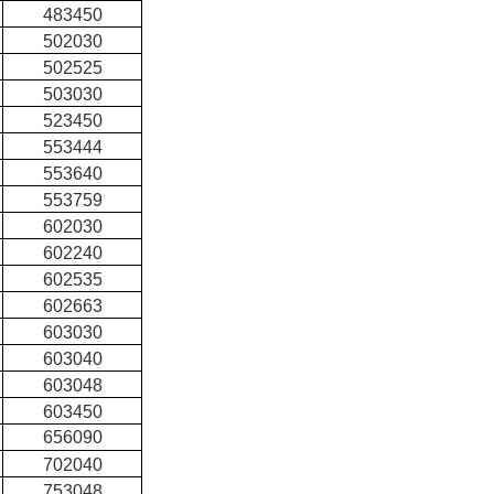
483450
502030
502525
503030
523450
553444
553640
553759
602030
602240
602535
602663
603030
603040
603048
603450
656090
702040
753048