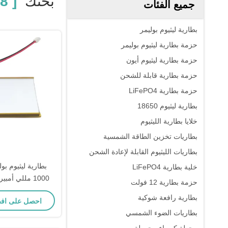
بحثك
[ 703048 Lithium Polymer Battery 1000mah ]
جميع الفئات
بطارية ليثيوم بوليمر
حزمة بطارية ليثيوم بوليمر
حزمة بطارية ليثيوم أيون
حزمة بطارية قابلة للشحن
حزمة بطارية LiFePO4
بطارية ليثيوم 18650
خلايا بطارية الليثيوم
بطاريات تخزين الطاقة الشمسية
بطاريات الليثيوم القابلة لإعادة الشحن
خلية بطارية LiFePO4
1000 مللي أم
حزمة بطارية 12 فولت
بطارية رافعة شوكية
احصل على اف
7*30*50.5 ملم
بطاريات الضوء الشمسي