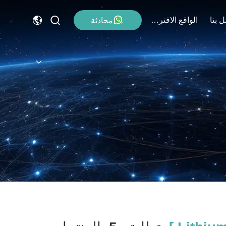
 بنا
الواقع الافتراضي
محادثة