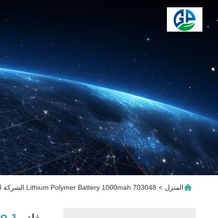
المنزل
>
703048 Lithium Polymer Battery 1000mah الشركة المصنعة عبر الإنترنت