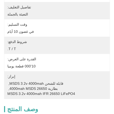
تفاصيل التغليف:
التعبئة بالجملة
وقت التسليم:
في غضون 10 أيام
شروط الدفع:
T / T.
القدرة على العرض:
10'000 قطعة يوميا
إبراز:
قابلة للشحن MSDS 3.2v 4000mah
, 
بطارية 26650 4000mah MSDS
, 
MSDS 3.2v 4000mah IFR 26650 LiFePO4
وصف المنتج