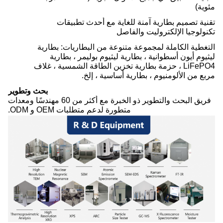
مئوية)
تقنية تصميم بطارية آمنة للغاية مع أحدث تطبيقات
تكنولوجيا الإلكتروليت والفاصل
التغطية الكاملة لمجموعة متنوعة من البطاريات: بطارية
ليثيوم أيون أسطوانية ، بطارية ليثيوم بوليمر ، بطارية
LiFePO4 ، حزمة بطارية تخزين الطاقة الشمسية ، غلاف
مربع من الألومنيوم ، بطارية أساسية ، إلخ.
بحث وتطوير
فريق البحث والتطوير ذو الخبرة مع أكثر من 60 مهندسًا ومعدات
متطورة لدعم متطلبات OEM و ODM.