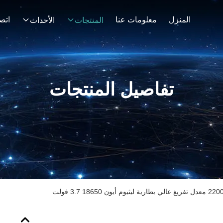
المنزل
معلومات عنا
اتصل
المنتجات
الأحداث
تفاصيل المنتجات
1865 3.7 فولت