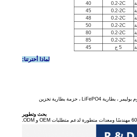
40
0.2-2C
45
0.2-2C
48
0.2-2C
50
0.2-2C
80
0.2-2C
85
0.2-2C
5 ج
45
لماذا أخترتنا:
التغطية الكاملة لمجموعة متنوعة من البطاريات: بطارية ليثيوم أيون أسطوانية ، بطارية ليثيوم بوليمر ، بطارية LiFePO4 ، حزمة بطارية تخزين
بحث وتطوير