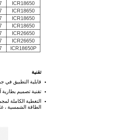
ICR18650
.7
ICR18650
.7
ICR18650
.7
ICR18650
.7
ICR26650
.7
ICR26650
.7
ICR18650P
.7
تقنية
قابلية التطبيق في جميع الأحوال
تقنية تصميم بطارية آ
الطاقة الشمسية ، غلا