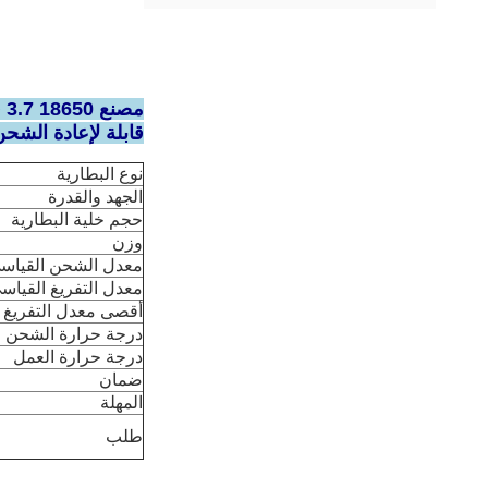
قابلة لإعادة الشح
نوع البطارية
الجهد والقدرة
حجم خلية البطارية
وزن
معدل الشحن القياس
معدل التفريغ القياس
أقصى معدل التفريغ 
درجة حرارة الشحن
درجة حرارة العمل
ضمان
المهلة
طلب