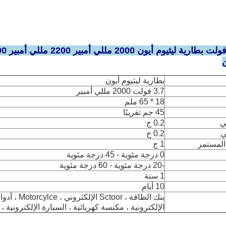
ن
بطارية ليثيوم أيون
3.7 فولت 2000 مللي أمبير
18 * 65 ملم
45 جم تقريبًا
ي
0.2 ج
ي
0.2 ج
المستمر
1 ج
0 درجة مئوية - 45 درجة مئوية
-20 درجة مئوية - 60 درجة مئوية
1 سنة
10 أيام
بنك الطاقة ، oor
الإلكترونية ، مكنسة كهربائية ، السيارة الإلكترونية ، UPS ، إلخ.