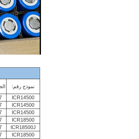
نموذج رقم:
الج
ICR14500
.7
ICR14500
.7
ICR14500
.7
ICR18500
.7
ICR18500J
.7
ICR18500
.7