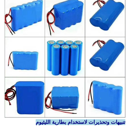
تنبيهات وتحذيرات لاستخدام بطارية الليثيوم