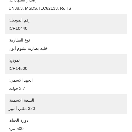
إصدار الشهادات:
UN38.3, MSDS, IEC62133, RoHS
رقم الموديل:
ICR10440
نوع البطارية:
خلية بطارية ليثيوم أيون
نموذج:
ICR14500
الجهد الاسمي:
3.7 فولت
السعة الاسمية:
320 مللي أمبير
دورة الحياة:
500 مرة