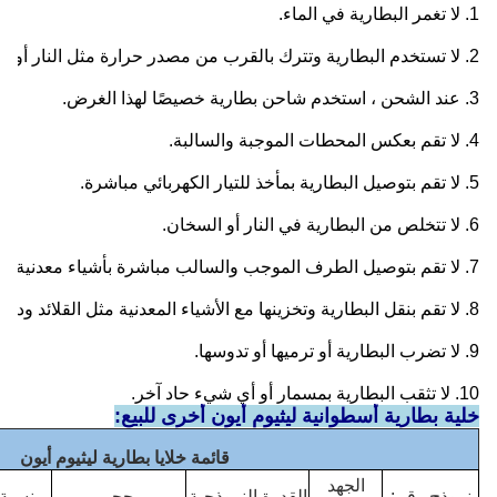
1. لا تغمر البطارية في الماء. 
2. لا تستخدم البطارية وتترك بالقرب من مصدر حرارة مثل النار أو السخان.
3. عند الشحن ، استخدم شاحن بطارية خصيصًا لهذا الغرض.
4. لا تقم بعكس المحطات الموجبة والسالبة.
5. لا تقم بتوصيل البطارية بمأخذ للتيار الكهربائي مباشرة.
6. لا تتخلص من البطارية في النار أو السخان.
7. لا تقم بتوصيل الطرف الموجب والسالب مباشرة بأشياء معدنية.
8. لا تقم بنقل البطارية وتخزينها مع الأشياء المعدنية مثل القلائد ودبابيس الشعر.
9. لا تضرب البطارية أو ترميها أو تدوسها.
10. لا تثقب البطارية بمسمار أو أي شيء حاد آخر.
خلية بطارية أسطوانية ليثيوم أيون أخرى للبيع:
قائمة خلايا بطارية ليثيوم أيون
الجهد
نموذج رقم:
القدرة النموذجية
بحجم
نسبة 