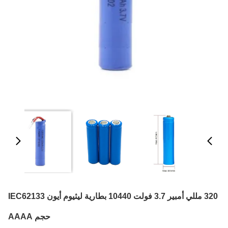
320 مللي أمبير 3.7 فولت 10440 بطارية ليثيوم أيون IEC62133
حجم AAAA