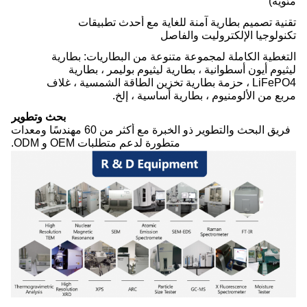
مئوية)
تقنية تصميم بطارية آمنة للغاية مع أحدث تطبيقات
تكنولوجيا الإلكتروليت والفاصل
التغطية الكاملة لمجموعة متنوعة من البطاريات: بطارية
ليثيوم أيون أسطوانية ، بطارية ليثيوم بوليمر ، بطارية
LiFePO4 ، حزمة بطارية تخزين الطاقة الشمسية ، غلاف
مربع من الألومنيوم ، بطارية أساسية ، إلخ.
بحث وتطوير
فريق البحث والتطوير ذو الخبرة مع أكثر من 60 مهندسًا ومعدات
متطورة لدعم متطلبات OEM و ODM.