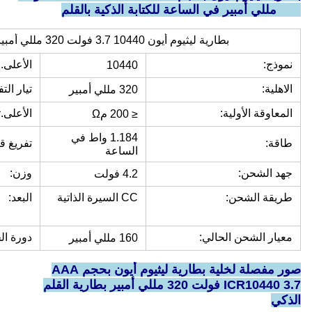
320 مللي أمبير في الساعة للكتابة الذكية بالقلم
بطارية ليثيوم أيون 10440 3.7 فولت 320 مللي أمبير في الساعة للكتابة الذكية بالقلم
نموذج:
الأعلى.ا
10440
الاهلية:
تيار الت
320 مللي أمبير
المعاوقة الأولية:
الأعلى.ت
≤ 200 مΩ
1.184 واط في
طاقة:
تفريغ قط
الساعة
جهد الشحن:
وزن:
4.2 فولت
طريقة الشحن:
CC السيرة الذاتية
البعد:
معيار الشحن الحالي:
دورة الح
160 مللي أمبير
صور مفصلة لخلية بطارية ليثيوم أيون بحجم AAA
ICR10440 3.7 فولت 320 مللي أمبير بطارية القلم
الذكي