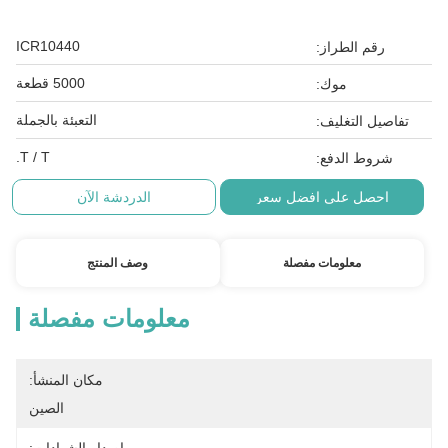
ICR10440
رقم الطراز:
5000 قطعة
موك:
التعبئة بالجملة
تفاصيل التغليف:
T / T.
شروط الدفع:
احصل على افضل سعر
الدردشة الآن
معلومات مفصلة
وصف المنتج
معلومات مفصلة
مكان المنشأ:
الصين