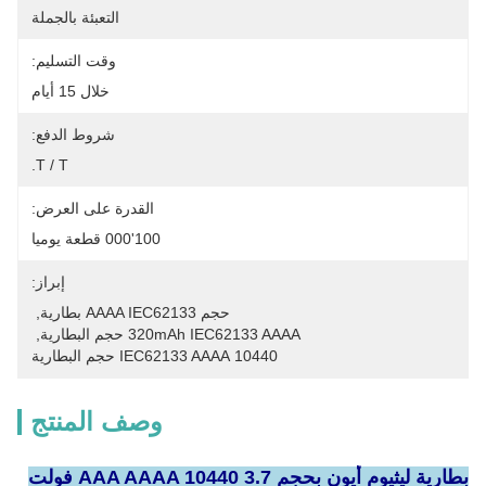
التعبئة بالجملة
وقت التسليم:
خلال 15 أيام
شروط الدفع:
T / T.
القدرة على العرض:
100'000 قطعة يوميا
إبراز:
حجم AAAA IEC62133 بطارية
, 
320mAh IEC62133 AAAA حجم البطارية
, 
10440 IEC62133 AAAA حجم البطارية
وصف المنتج
بطارية ليثيوم أيون بحجم AAA AAAA 10440 3.7 فولت