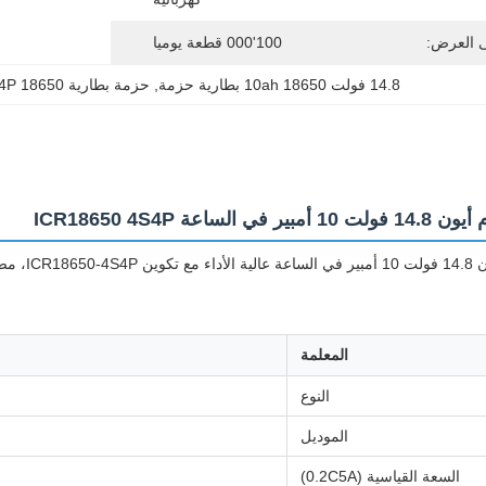
ى العرض:
100'000 قطعة يوميا
14.8 فولت 10ah 18650 بطارية حزمة
, 
حزمة بطارية 4S4P 18650
ساعة ICR18650 4S4P
قات مختلفة.
المعلمة
النوع
الموديل
السعة القياسية (0.2C5A)