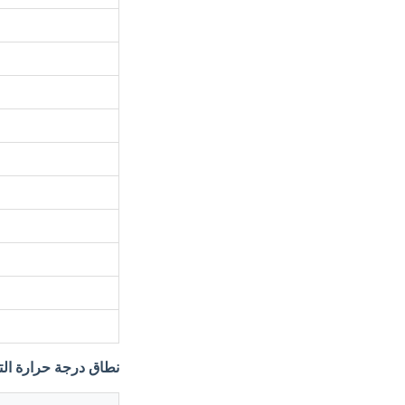
نطاق درجة حرارة ال