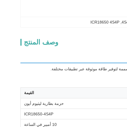
ICR18650 4S4P
, 
وصف المنتج
القيمة
حزمة بطارية ليثيوم أيون
ICR18650-4S4P
10 أمبير في الساعة