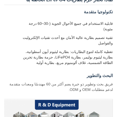
تكنولوجيا متقدمة
قابلية الاستخدام في جميع الأحوال الجوية (-30~60 درجة
مئوية)
تقنية تصميم بطارية عالية الأمان مع أحدث تقنيات الإلكتروليت
والفواصل
تغطية كاملة لتنوع البطاريات: بطارية ليثيوم أيون أسطوانية،
بطارية ليثيوم بوليمر، بطارية LiFePO4، حزمة بطارية تخزين
الطاقة الشمسية، غلاف ألومنيوم مربع، بطارية أولية
البحث والتطوير
فريق بحث وتطوير ذو خبرة يضم أكثر من 60 مهندسًا ومعدات متقدمة
لدعم متطلبات OEM و ODM.