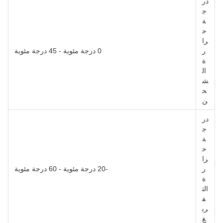
در
ج
ة
ح
را
ر
0 درجة مئوية - 45 درجة مئوية
ة
ال
ش
ح
ن
در
ج
ة
ح
را
ر
-20 درجة مئوية - 60 درجة مئوية
ة
الت
ف
ري
غ