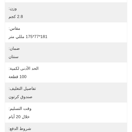
وزن:
2.8 كجم
مقاس:
181*77*175 مللي متر
ضمان:
سنتان
الحد الأدنى لكمية:
100 قطعة
تفاصيل التغليف:
صندوق كرتون
وقت التسليم:
خلال 20 أيام
شروط الدفع: