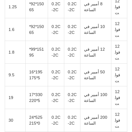
12
8 أمبير في
0.2C
0.2C
150*92*
فول
1.25
الساعة
-2C
-2C
65
ت
12
10 أمبير في
0.2C
0.2C
150*92*
فول
1.6
الساعة
-2C
-2C
65
ت
12
12 أمبير في
0.2C
0.2C
151*99*
فول
1.8
الساعة
-2C
-2C
95
ت
12
50 أمبير في
0.2C
0.2C
195*16
فول
9.5
الساعة
-2C
-2C
5*175
ت
12
100 أمبير في
0.2C
0.2C
330*17
فول
19
الساعة
-2C
-2C
5*220
ت
12
200 أمبير في
0.2C
0.2C
525*24
فول
30
الساعة
-2C
-2C
0*215
ت