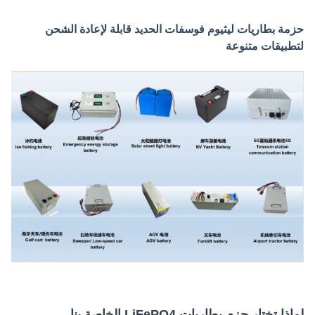
حزمة بطاريات ليثيوم فوسفات الحديد قابلة لإعادة الشحن
لتطبيقات متنوعة
لماذا تختار حزم بطاريات LiFePO4 الخاصة بنا