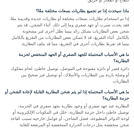
انتفاخ أو انفجار أو حريق.
ماذا سيحدث إذا تم تجميع بطاريات بسعات مختلفة معًا؟
إذا تم استخدام بطاريات بسعات مختلفة أو بطاريات جديدة وقديمة معًا،
فقد يحدث تسرب أو جهد صفري وما إلى ذلك. أثناء الشحن، قد يتم
شحن بعض البطاريات بشكل زائد بينما تظل أخرى غير مشحونة
بالكامل. أثناء التفريغ، قد لا تتمكن بعض البطاريات من التفريغ بالكامل
بينما قد تفرط بطاريات أخرى في التفريغ، مما قد يتلف البطارية.
ما هي الأسباب المحتملة للجهد الصفري أو الجهد المنخفض لحزمة
البطارية؟
دائرة قصر أو دائرة مفتوحة في الموصل، توصيل خاطئ، لحام مفكوك
أو وصلة باردة بين البطاريات والأسلاك، أو توصيل غير صحيح بين
البطاريات.
ما هي الأسباب المحتملة إذا لم يتم شحن البطارية القابلة لإعادة الشحن أو
حزمة البطارية؟
البطارية عند جهد صفري أو وجود بطارية بجهد صفري في الحزمة،
توصيل خاطئ داخل حزمة البطارية، خلل في المكونات الإلكترونية أو
لوحة الدوائر المطبوعة، فشل الشاحن، أو عوامل خارجية تسبب كفاءة
شحن منخفضة مثل درجات الحرارة المنخفضة أو المرتفعة للغاية.