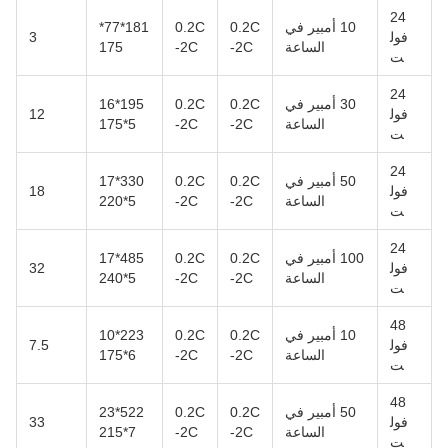
24
10 أمبير في
0.2C
0.2C
181*77*
فول
3
الساعة
-2C
-2C
175
ت
24
30 أمبير في
0.2C
0.2C
195*16
فول
12
الساعة
-2C
-2C
5*175
ت
24
50 أمبير في
0.2C
0.2C
330*17
فول
18
الساعة
-2C
-2C
5*220
ت
24
100 أمبير في
0.2C
0.2C
485*17
فول
32
الساعة
-2C
-2C
5*240
ت
48
10 أمبير في
0.2C
0.2C
223*10
فول
7.5
الساعة
-2C
-2C
6*175
ت
48
50 أمبير في
0.2C
0.2C
522*23
فول
33
الساعة
-2C
-2C
7*215
ت