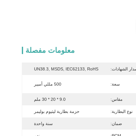
معلومات مفصلة
دار الشهادات:
UN38.3, MSDS, IEC62133, RoHS
سعة:
500 مللي أمبير
مقاس:
9.0 * 20 * 30 ملم
نوع البطارية:
حزمة بطارية ليثيوم بوليمر
ضمان:
سنة واحدة
PCM:
نعم