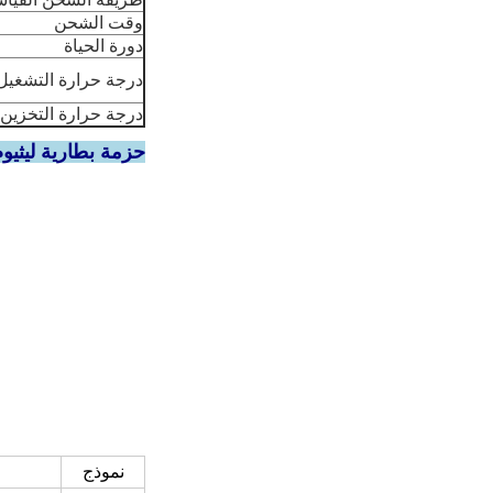
وقت الشحن
دورة الحياة
درجة حرارة التشغيل
درجة حرارة التخزين
حزمة بطارية ليثيو
نموذج