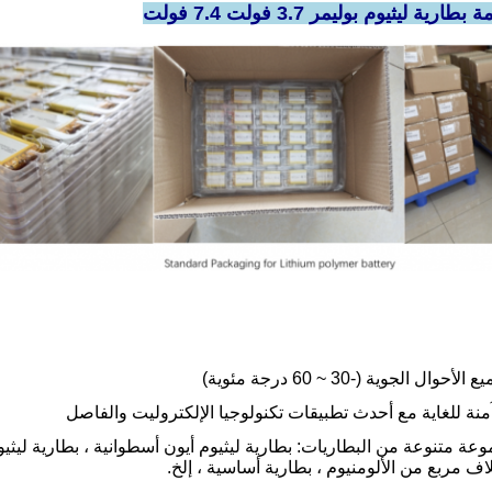
ليثيوم بوليمر 3.7 فولت 7.4 فولت
 الجوية (-30 ~ 60 درجة مئوية)
منة للغاية مع أحدث تطبيقات تكنولوجيا الإلكتروليت والفاصل
ف مربع من الألومنيوم ، بطارية أساسية ، إلخ.