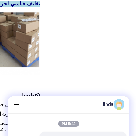
تغليف قياسي لحزمة بطارية 
تكنولوجيا
linda
قابلية التطبيق في جميع الأحوال
تقنية تصميم بطارية آ
5:42 PM
الطاقة الشمسية ، غلا