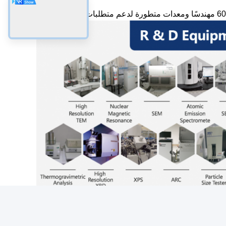
بحث وتطوير
رقابة جودة