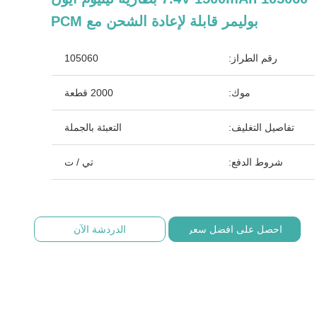
بوليمر قابلة لإعادة الشحن مع PCM
رقم الطراز:
105060
موك:
2000 قطعة
تفاصيل التغليف:
التعبئة بالجملة
شروط الدفع:
تي / ت
احصل على افضل سعر
الدردشة الآن