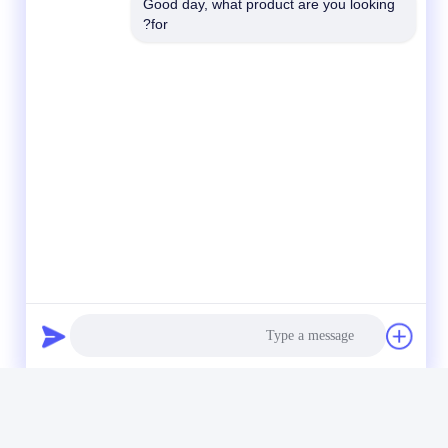
Good day, what product are you looking 
for?