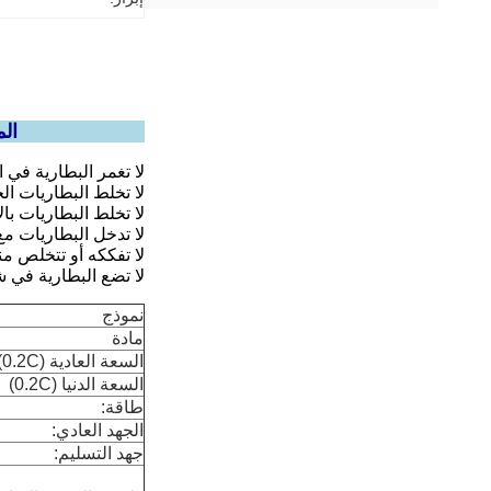
KC IEC62133 المعتمدة 7.4 فولت بطاريات ليثيوم بوليمر قابلة لإعادة الشحن 1500 مللي أمبير بطارية ليثيوم أيون بوليمر مخصصة
لا تغمر البطارية في ا
لا تخلط البطاريات ال
لا تخلط البطاريات بالأ
لا تدخل البطاريات مع
لا تفككه أو تتخلص من
لا تضع البطارية في 
نموذج
مادة
السعة العادية (0.2C)
السعة الدنيا (0.2C)
طاقة:
الجهد العادي:
جهد التسليم: