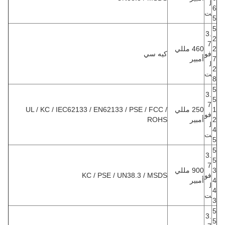
ل
6
ت
5
5
3.
2
7
2
460 مللي
فو
كيه سي
7
أمبير
ل
2
ت
8
5
3.
5
7
1
250 مللي
UL / KC / IEC62133 / EN62133 / PSE / FCC /
فو
2
أمبير
ROHS
ل
4
ت
5
5
3.
5
7
3
900 مللي
فو
KC / PSE / UN38.3 / MSDS
4
أمبير
ل
4
ت
3
5
3.
5