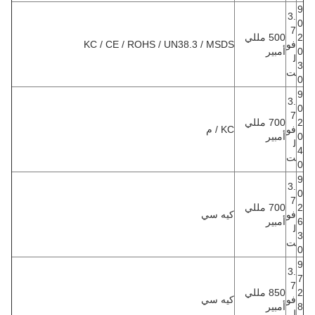
9
3.
0
7
2
500 مللي
فو
KC / CE / ROHS / UN38.3 / MSDS
0
أمبير
ل
3
ت
0
9
3.
0
7
2
700 مللي
فو
KC / م
0
أمبير
ل
4
ت
0
9
3.
0
7
2
700 مللي
فو
كيه سي
6
أمبير
ل
3
ت
0
9
3.
7
7
2
850 مللي
فو
كيه سي
8
أمبير
ل