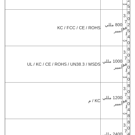
2
ت
5
8
3.
0
7
2
800 مللي
فو
KC / FCC / CE / ROHS
5
أمبير
ل
4
ت
0
8
3.
0
7
3
1000 مللي
فو
UL / KC / CE / ROHS / UN38.3 / MSDS
0
أمبير
ل
4
ت
0
8
3.
0
7
3
1200 مللي
فو
KC / م
0
أمبير
ل
4
ت
8
8
3.
0
7
4
2400 مللي