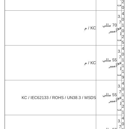
2
ت
0
4
3.
0
7
1
70 مللي
فو
KC / م
0
أمبير
ل
2
ت
5
4
3.
0
7
1
55 مللي
فو
KC / م
1
أمبير
ل
1
ت
9
4
3.
0
7
1
55 مللي
فو
KC / IEC62133 / ROHS / UN38.3 / MSDS
1
أمبير
ل
2
ت
1
4
3.
0
7