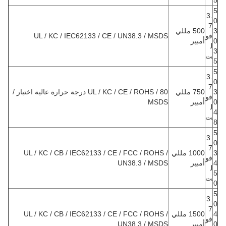
5
5
3.
0
7
3
500 مللي
فو
UL / KC / IEC62133 / CE / UN38.3 / MSDS
0
أمبير
ل
3
ت
5
5
3.
0
7
3
750 مللي
UL / KC / CE / ROHS / 80 درجة حرارة عالية اختبار /
فو
0
أمبير
MSDS
ل
4
ت
8
5
3.
0
7
3
1000 مللي
UL / KC / CB / IEC62133 / CE / FCC / ROHS /
فو
4
أمبير
UN38.3 / MSDS
ل
5
ت
0
5
3.
0
7
4
1500 مللي
UL / KC / CB / IEC62133 / CE / FCC / ROHS /
فو
0
أمبير
UN38.3 / MSDS