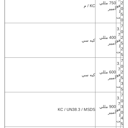
7
2
750 مللي
فو
KC / م
0
أمبير
ل
5
ت
0
7
3.
0
7
2
400 مللي
فو
كيه سي
5
أمبير
ل
2
ت
5
7
3.
0
7
2
600 مللي
فو
كيه سي
5
أمبير
ل
3
ت
5
7
3.
0
7
3
900 مللي
فو
KC / UN38.3 / MSDS
0
أمبير
ل
4
ت
5