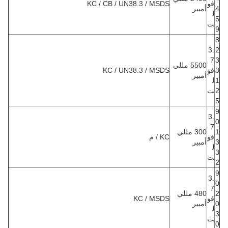
فو
KC / CB / UN38.3 / MSDS
4
أمبير
ل
5
ت
9
8
3.
2
7
3
5500 مللي
3
فو
KC / UN38.3 / MSDS
أمبير
1
ل
2
ت
5
9
3.
0
7
1
300 مللي
فو
KC / م
3
أمبير
ل
3
ت
2
9
3.
0
7
2
480 مللي
فو
KC / MSDS
0
أمبير
ل
3
ت
0