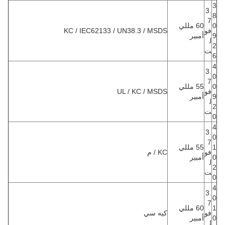
3
3.
8
7
0
60 مللي
فو
KC / IEC62133 / UN38.3 / MSDS
9
أمبير
ل
2
ت
6
4
3.
0
7
0
55 مللي
فو
UL / KC / MSDS
9
أمبير
ل
2
ت
0
4
3.
0
7
1
55 مللي
فو
KC / م
0
أمبير
ل
2
ت
0
4
3.
0
7
1
60 مللي
فو
كيه سي
0
أمبير
ل