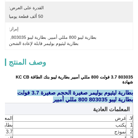
القدرة على العرض:
50 ألف قطعة يوميا
إبراز:
بطارية ليبو 800 مللي أمبير
, 
بطارية ليبو 803035
, 
بطارية ليثيوم بوليمر قابلة لإعادة الشحن
وصف المنتج
803035 3.7 فولت 800 مللي أمبير بطارية ليبو بنك الطاقة KC CB
شهادة
بطارية ليثيوم بوليمر صغيرة الحجم صغيرة 3.7 فولت
بطارية ليبو 803035 800 مللي أمبير
المعلمات العادية
لا.
غرض
المعلمة
1
يكتب
بطارية 
2
نموذج
3.7 فولت 800 مللي أمبير 803035PL