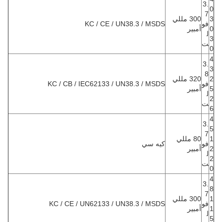
3.
0
7
3
300 مللي
فو
KC / CE / UN38.3 / MSDS
0
أمبير
ل
3
ت
0
4
3.
3
8
2
320 مللي
فو
KC / CB / IEC62133 / UN38.3 / MSDS
5
أمبير
ل
2
ت
6
4
3.
5
7
1
80 مللي
فو
كيه سي
2
أمبير
ل
2
ت
0
4
3.
8
7
1
300 مللي
فو
KC / CE / UN62133 / UN38.3 / MSDS
1
أمبير
ل
5