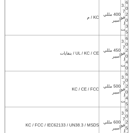
6
3.
0
7
2
400 مللي
فو
KC / م
0
أمبير
ل
3
ت
5
6
3.
0
7
2
450 مللي
فو
UL / KC / CE / بنفايات
0
أمبير
ل
4
ت
0
6
3.
0
7
2
500 مللي
فو
KC / CE / FCC
0
أمبير
ل
4
ت
5
6
3.
0
7
2
600 مللي
فو
KC / FCC / IEC62133 / UN38.3 / MSDS
5
أمبير
ل