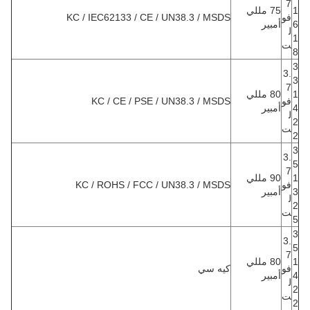
7
1
75 مللي
فو
KC / IEC62133 / CE / UN38.3 / MSDS
6
أمبير
ل
1
ت
8
3
3.
3
7
1
80 مللي
فو
KC / CE / PSE / UN38.3 / MSDS
4
أمبير
ل
2
ت
2
3
3.
5
7
1
90 مللي
فو
KC / ROHS / FCC / UN38.3 / MSDS
3
أمبير
ل
2
ت
5
3
3.
5
7
1
80 مللي
فو
كيه سي
4
أمبير
ل
2
ت
2