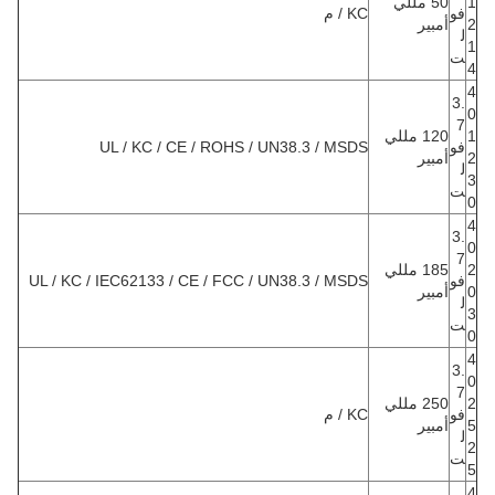
1
50 مللي
فو
KC / م
2
أمبير
ل
1
ت
4
4
3.
0
7
1
120 مللي
فو
UL / KC / CE / ROHS / UN38.3 / MSDS
2
أمبير
ل
3
ت
0
4
3.
0
7
2
185 مللي
فو
UL / KC / IEC62133 / CE / FCC / UN38.3 / MSDS
0
أمبير
ل
3
ت
0
4
3.
0
7
2
250 مللي
فو
KC / م
5
أمبير
ل
2
ت
5
4