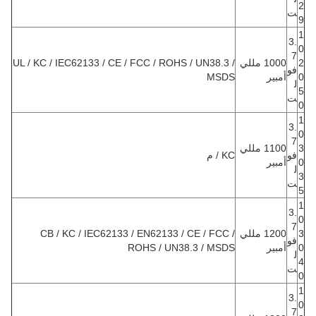
2
ت
9
1
3.
0
7
2
1000 مللي
UL / KC / IEC62133 / CE / FCC / ROHS / UN38.3 /
فو
0
أمبير
MSDS
ل
5
ت
0
1
3.
0
7
3
1100 مللي
فو
KC / م
0
أمبير
ل
3
ت
5
1
3.
0
7
3
1200 مللي
CB / KC / IEC62133 / EN62133 / CE / FCC /
فو
0
أمبير
ROHS / UN38.3 / MSDS
ل
4
ت
0
1
3.
0
7