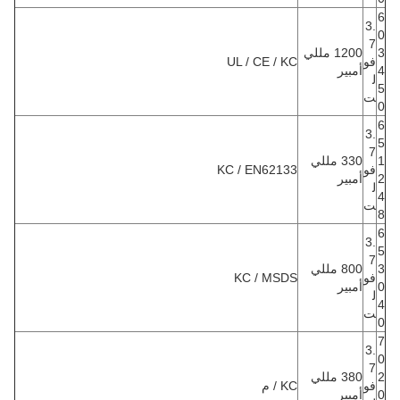
6
3.
0
7
3
1200 مللي
فو
UL / CE / KC
4
أمبير
ل
5
ت
0
6
3.
5
7
1
330 مللي
فو
KC / EN62133
2
أمبير
ل
4
ت
8
6
3.
5
7
3
800 مللي
فو
KC / MSDS
0
أمبير
ل
4
ت
0
7
3.
0
7
2
380 مللي
فو
KC / م
0
أمبير