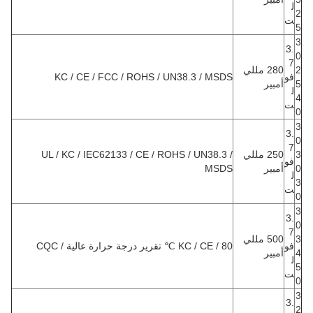
ل
2
ت
5
3
3.
0
7
2
280 مللي
فو
KC / CE / FCC / ROHS / UN38.3 / MSDS
5
أمبير
ل
4
ت
0
3
3.
0
7
3
250 مللي
UL / KC / IEC62133 / CE / ROHS / UN38.3 /
فو
0
أمبير
MSDS
ل
3
ت
0
3
3.
0
7
3
500 مللي
فو
KC / CE / 80 ℃ تقرير درجة حرارة عالية / CQC
4
أمبير
ل
5
ت
0
3
3.
2