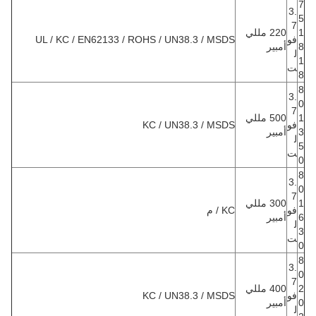
7
3.
5
7
1
220 مللي
فو
UL / KC / EN62133 / ROHS / UN38.3 / MSDS
8
أمبير
ل
1
ت
8
8
3.
0
7
1
500 مللي
فو
KC / UN38.3 / MSDS
3
أمبير
ل
5
ت
0
8
3.
0
7
1
300 مللي
فو
KC / م
6
أمبير
ل
3
ت
0
8
3.
0
7
2
400 مللي
فو
KC / UN38.3 / MSDS
0
أمبير
ل