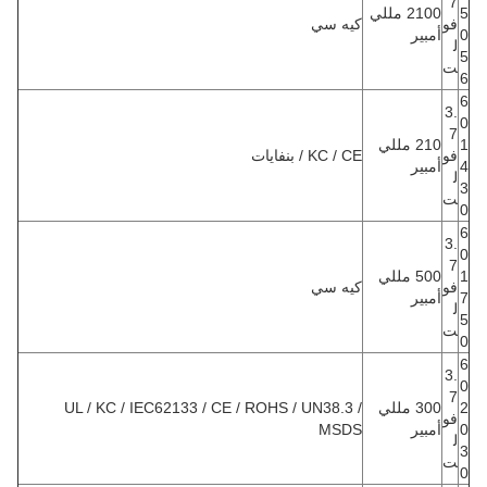
7
5
2100 مللي
فو
كيه سي
0
أمبير
ل
5
ت
6
6
3.
0
7
1
210 مللي
فو
KC / CE / بنفايات
4
أمبير
ل
3
ت
0
6
3.
0
7
1
500 مللي
فو
كيه سي
7
أمبير
ل
5
ت
0
6
3.
0
7
2
300 مللي
UL / KC / IEC62133 / CE / ROHS / UN38.3 /
فو
0
أمبير
MSDS
ل
3
ت
0