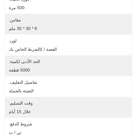
500 مرة
مقاس:
8 * 30 * 35 ملم
لون:
الفضة / كالشرط الخاص بك
الحد الأدنى لكمية:
5000 قطعة
تفاصيل التغليف:
التعبئة بالجملة
وقت التسليم:
خلال 15 أيام
شروط الدفع:
تي / ت