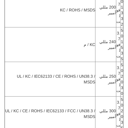
0
7
1
200 مللي
فو
KC / ROHS / MSDS
3
أمبير
ل
3
ت
2
5
3.
0
7
1
240 مللي
فو
KC / م
5
أمبير
ل
3
ت
5
5
3.
0
7
2
250 مللي
UL / KC / IEC62133 / CE / ROHS / UN38.3 /
فو
0
أمبير
MSDS
ل
3
ت
0
5
3.
0
7
2
300 مللي
UL / KC / CE / ROHS / IEC62133 / FCC / UN38.3 /
فو
0
أمبير
MSDS
ل
3
ت