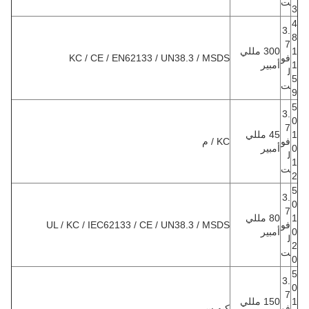
ت
3
4
3.
8
7
1
300 مللي
فو
KC / CE / EN62133 / UN38.3 / MSDS
1
أمبير
ل
5
ت
9
5
3.
0
7
1
45 مللي
فو
KC / م
0
أمبير
ل
1
ت
2
5
3.
0
7
1
80 مللي
فو
UL / KC / IEC62133 / CE / UN38.3 / MSDS
0
أمبير
ل
2
ت
0
5
3.
0
7
1
150 مللي
فو
كيه سي