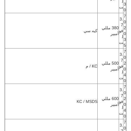
ل
3
ت
0
7
3.
0
7
2
380 مللي
فو
كيه سي
0
أمبير
ل
3
ت
5
7
3.
0
7
2
500 مللي
فو
KC / م
0
أمبير
ل
4
ت
0
7
3.
0
7
2
600 مللي
فو
KC / MSDS
0
أمبير
ل
4
ت
0
7
3.
0