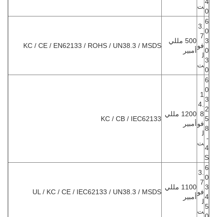
4
ت
0
6
3.
0
7
3
500 مللي
فو
KC / CE / EN62133 / ROHS / UN38.3 / MSDS
0
أمبير
ل
3
ت
0
6
0
1
3
4.
2
8
1200 مللي
KC / CB / IEC62133
5
فو
أمبير
8
ل
-
ت
4
S
6
3.
0
7
3
1100 مللي
فو
UL / KC / CE / IEC62133 / UN38.3 / MSDS
4
أمبير
ل
5
ت
0