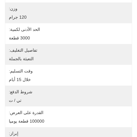
وزن:
120 جرام
الحد الأدنى لكمية:
3000 قطعة
تفاصيل التغليف:
التعبئة بالجملة
وقت التسليم:
خلال 15 أيام
شروط الدفع:
تي / ت
القدرة على العرض:
100000 قطعة يوميا
إبراز: