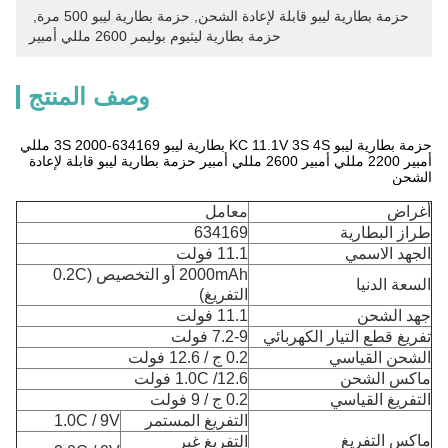
حزمة بطارية ليبو قابلة لإعادة الشحن
, 
حزمة بطارية ليبو 500 مرة
, 
حزمة بطارية ليثيوم بوليمر 2600 مللي أمبير
وصف المنتج
حزمة بطارية ليبو KC 11.1V 3S 4S بطارية ليبو 634169-3S 2000 مللي
أمبير 2200 مللي أمبير 2600 مللي أمبير حزمة بطارية ليبو قابلة لإعادة
الشحن
أغراض
معامل
طراز البطارية
634169
الجهد الاسمي
11.1 فولت
2000mAh أو التخصيص (0.2C
السعة الدنيا
التفريغ)
جهد الشحن
11.1 فولت
تفريغ قطع التيار الكهربائي
7.2-9 فولت
الشحن القياسي
0.2 ج / 12.6 فولت
ماكس الشحن
1.0C /12.6 فولت
التفريغ القياسي
0.2 ج / 9 فولت
التفريغ المستمر
1.0C / 9V
ماكس التفريغ
التفريغ غير