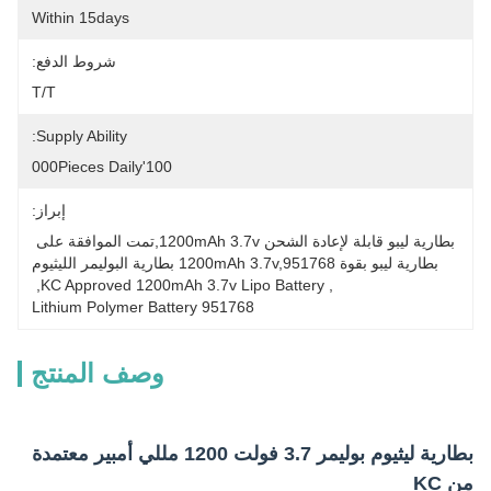
Within 15days
شروط الدفع:
T/T
Supply Ability:
100'000Pieces Daily
إبراز:
بطارية ليبو قابلة لإعادة الشحن 1200mAh 3.7v,تمت الموافقة على 
بطارية ليبو بقوة 1200mAh 3.7v,951768 بطارية البوليمر الليثيوم
, 
KC Approved 1200mAh 3.7v Lipo Battery
, 
951768 Lithium Polymer Battery
وصف المنتج
بطارية ليثيوم بوليمر 3.7 فولت 1200 مللي أمبير معتمدة
من KC