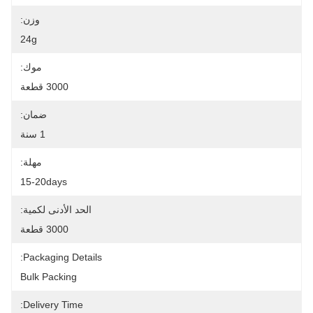
وزن:
24g
موك:
3000 قطعة
ضمان:
1 سنة
مهلة:
15-20days
الحد الأدنى لكمية:
3000 قطعة
Packaging Details:
Bulk Packing
Delivery Time: