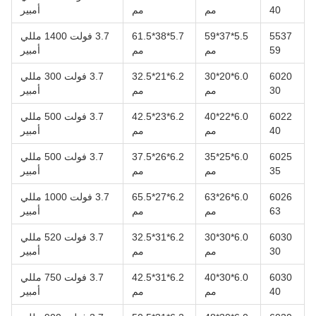
40
مم
مم
أمبير
5537
5.5*37*59
5.7*38*61.5
3.7 فولت 1400 مللي
59
مم
مم
أمبير
6020
6.0*20*30
6.2*21*32.5
3.7 فولت 300 مللي
30
مم
مم
أمبير
6022
6.0*22*40
6.2*23*42.5
3.7 فولت 500 مللي
40
مم
مم
أمبير
6025
6.0*25*35
6.2*26*37.5
3.7 فولت 500 مللي
35
مم
مم
أمبير
6026
6.0*26*63
6.2*27*65.5
3.7 فولت 1000 مللي
63
مم
مم
أمبير
6030
6.0*30*30
6.2*31*32.5
3.7 فولت 520 مللي
30
مم
مم
أمبير
6030
6.0*30*40
6.2*31*42.5
3.7 فولت 750 مللي
40
مم
مم
أمبير