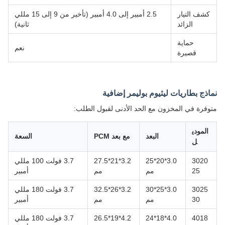
كشف التيار
2.5 أمبير إلى 4.0 أمبير (تأخير من 9 إلى 15 مللي
الزائد
ثانية)
حماية
نعم
قصيرة
نماذج بطاريات ليثيوم بوليمر إضافية
متوفرة في المخزون مع الحد الأدنى لقبول الطلب:
المودي
البعد
مع بعد PCM
السعة
ل
3020
3.0*20*25
3.2*21*27.5
3.7 فولت 100 مللي
25
مم
مم
أمبير
3025
3.0*25*30
3.2*26*32.5
3.7 فولت 180 مللي
30
مم
مم
أمبير
4018
4.0*18*24
4.2*19*26.5
3.7 فولت 180 مللي