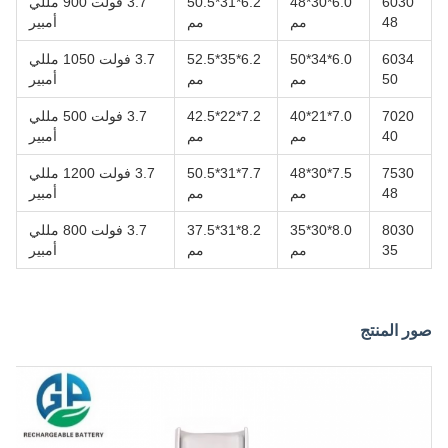
6030
6.0*30*48
6.2*31*50.5
3.7 فولت 900 مللي
48
مم
مم
أمبير
6034
6.0*34*50
6.2*35*52.5
3.7 فولت 1050 مللي
50
مم
مم
أمبير
7020
7.0*21*40
7.2*22*42.5
3.7 فولت 500 مللي
40
مم
مم
أمبير
7530
7.5*30*48
7.7*31*50.5
3.7 فولت 1200 مللي
48
مم
مم
أمبير
8030
8.0*30*35
8.2*31*37.5
3.7 فولت 800 مللي
35
مم
مم
أمبير
صور المنتج