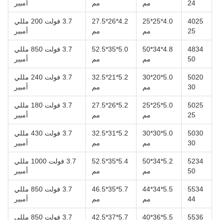
24
مم
مم
أمبير
4025
4.0*25*25
4.2*26*27.5
3.7 فولت 200 مللي
25
مم
مم
أمبير
4834
4.8*34*50
5.0*35*52.5
3.7 فولت 850 مللي
50
مم
مم
أمبير
5020
5.0*20*30
5.2*21*32.5
3.7 فولت 240 مللي
30
مم
مم
أمبير
5025
5.0*25*25
5.2*26*27.5
3.7 فولت 180 مللي
25
مم
مم
أمبير
5030
5.0*30*30
5.2*31*32.5
3.7 فولت 430 مللي
30
مم
مم
أمبير
5234
5.2*34*50
5.4*35*52.5
3.7 فولت 1000 مللي
50
مم
مم
أمبير
5534
5.5*34*44
5.7*35*46.5
3.7 فولت 850 مللي
44
مم
مم
أمبير
5536
5.5*36*40
5.7*37*42.5
3.7 فولت 850 مللي