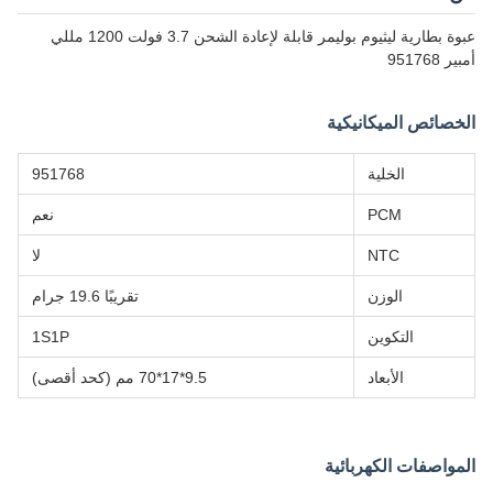
عبوة بطارية ليثيوم بوليمر قابلة لإعادة الشحن 3.7 فولت 1200 مللي
أمبير 951768
الخصائص الميكانيكية
الخلية
951768
PCM
نعم
NTC
لا
الوزن
تقريبًا 19.6 جرام
التكوين
1S1P
الأبعاد
9.5*17*70 مم (كحد أقصى)
المواصفات الكهربائية