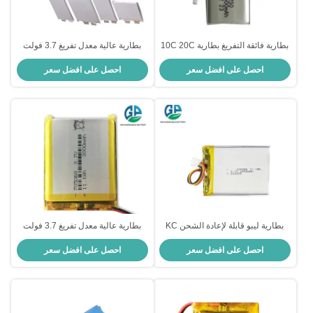
بطارية فائقة التفريغ بطارية 10C 20C
بطارية عالية معدل تفريغ 3.7 فولت
3.7 فولت 1500mAh بطارية ليبو
3000mah 30C ماكس 60C بطارية
احصل على افضل سعر
احصل على افضل سعر
584250PL 903048PL 500 مرة عمر
ليبو قابلة لإعادة الشحن طائرة
الدورة
هليكوبتر طائرة بدون طيار 1S بطارية
بطارية ليبو قابلة لإعادة الشحن KC
بطارية عالية معدل تفريغ 3.7 فولت
CB IEC62133 المصنع المهني
3000mah 30C Max60C بطارية ليبو
احصل على افضل سعر
احصل على افضل سعر
المعتمد 3000mah 3.7v أفضل مبيعات
قابلة لإعادة الشحن 705060 Pilas
104355 للطائرات بدون طيار
خلايا قابلة لإعادة الشحن