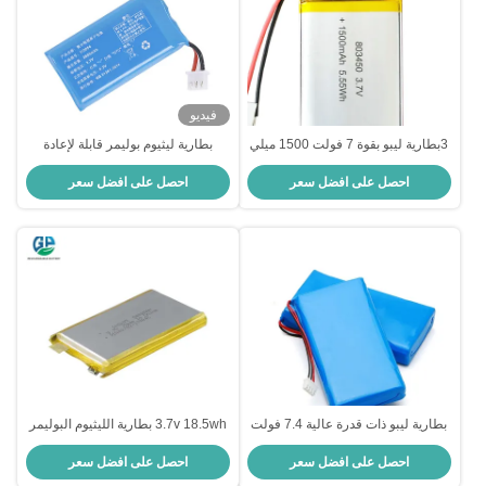
فيديو
3بطارية ليبو بقوة 7 فولت 1500 ميلي
بطارية ليثيوم بوليمر قابلة لإعادة
أمبير مع عمر دورة 500 مرة
الشحن معتمدة من UL بقوة 3.7 فولت
احصل على افضل سعر
احصل على افضل سعر
و 2000 مللي أمبير في الساعة
للأجهزة القابلة للارتداء
بطارية ليبو ذات قدرة عالية 7.4 فولت
3.7v 18.5wh بطارية الليثيوم البوليمر
6Ah بطارية ليثيوم أيون بوليمر قابلة
المخصصة 5000mah 105085
احصل على افضل سعر
احصل على افضل سعر
لإعادة الشحن